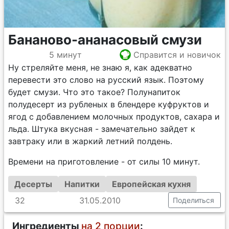
Бананово-ананасовый смузи
5 минут
Справится и новичок
Ну стреляйте меня, не знаю я, как адекватно
перевести это слово на русский язык. Поэтому
будет смузи. Что это такое? Полунапиток
полудесерт из рубленых в блендере куфруктов и
ягод с добавлением молочных продуктов, сахара и
льда. Штука вкусная - замечательно зайдет к
завтраку или в жаркий летний полдень.
Времени на приготовление - от силы 10 минут.
Десерты
Напитки
Европейская кухня
32
31.05.2010
Поделиться
Ингредиенты
на 2 порции
: