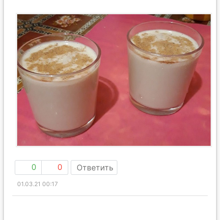
0
0
Ответить
01.03.21 00:17