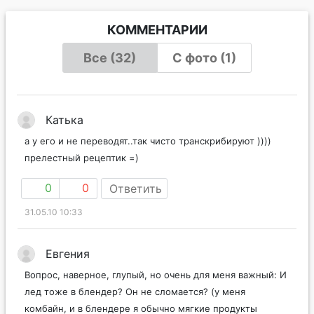
КОММЕНТАРИИ
Все (32)
С фото (1)
Катька
а у его и не переводят..так чисто транскрибируют ))))
прелестный рецептик =)
0
0
Ответить
31.05.10 10:33
Евгения
Вопрос, наверное, глупый, но очень для меня важный: И
лед тоже в блендер? Он не сломается? (у меня
комбайн, и в блендере я обычно мягкие продукты