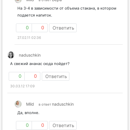
На 3-4 в зависимости от объема стакана, в котором
подается напиток.
0
0
Ответить
27.02.11 02:36
naduschkin
А свежий ананас сюда пойдет?
0
0
Ответить
30.03.12 17:09
Mild
naduschkin
в ответ
Да, вполне.
0
0
Ответить