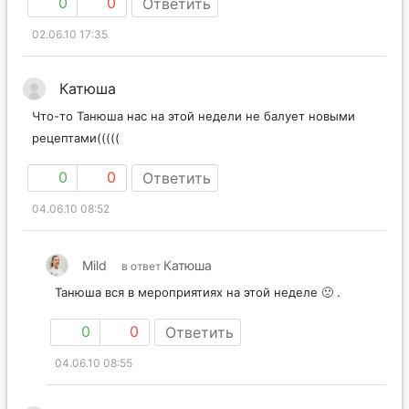
0
0
Ответить
02.06.10 17:35
Катюша
Что-то Танюша нас на этой недели не балует новыми
рецептами(((((
0
0
Ответить
04.06.10 08:52
Mild
Катюша
в ответ
Танюша вся в мероприятиях на этой неделе 🙁 .
0
0
Ответить
04.06.10 08:55