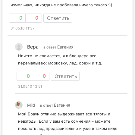
измельчаю, никогда не пробовала ничего такого :))
0
0
Ответить
31.05.10 11:37
Вера
Евгения
в ответ
Ничего не сломается, я в блендере все
перемалываю: морковку, лед, орехи и т.д.
0
0
Ответить
31.05.10 13:51
Mild
Евгения
в ответ
Мой Браун отлично выдерживает все тяготы и
невзгоды. Если у вам есть сомнения – можете
поколоть лед предварительно и уже в таком виде