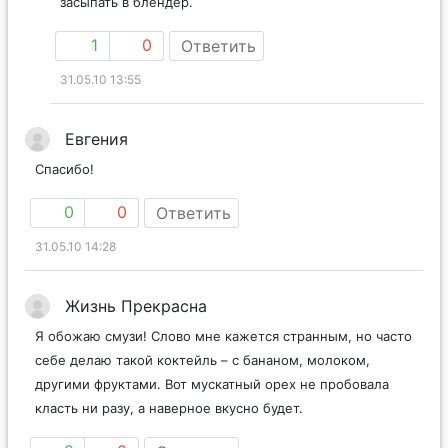
засыпать в блендер.
1
0
Ответить
31.05.10 13:55
Евгения
Спасибо!
0
0
Ответить
31.05.10 14:28
Жизнь Прекрасна
Я обожаю смузи! Слово мне кажется странным, но часто
себе делаю такой коктейль – с бананом, молоком,
другими фруктами. Вот мускатный орех не пробовала
класть ни разу, а наверное вкусно будет.