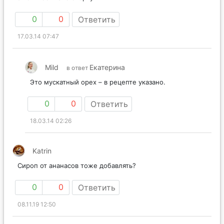
0
0
Ответить
17.03.14 07:47
Mild
Екатерина
в ответ
Это мускатный орех – в рецепте указано.
0
0
Ответить
18.03.14 02:26
Katrin
Сироп от ананасов тоже добавлять?
0
0
Ответить
08.11.19 12:50