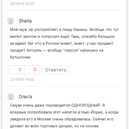
20.08.10 14:20
Sheila
Мой муж не употребляет в пищу бананы. Вообще. Но тут
выпил залпом и попросил еще) Тань, спасибо большое
за идею! ЗЫ: кто в России живет, знает: у нас продают
продукт Актуаль — вообще “смусси” написано на
бутылочке.
0
0
Ответить
23.09.10 18:53
Ольга
Смузи очень даже переводится-ОДНОРОДНЫЙ. Я
впервые попробовала этот напиток в Нью-Йорке, а когда
увидела его в Москве очень обрадовалась. Сейчас его
делают во всех торговых ценрах, но на основе