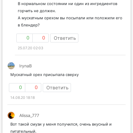
В нормальном состоянии ни один из ингредиентов
горчить не должен.
А мускатным орехом вы посыпали или положили его
в блендер?
0
0
Ответить
25.07.20 02:03
IrynaB
Мускатный орех присыпала сверху
0
0
Ответить
14.08.20 18:18
Alissa_777
Вот такой смузи у меня получился, очень вкусный и
питательный.