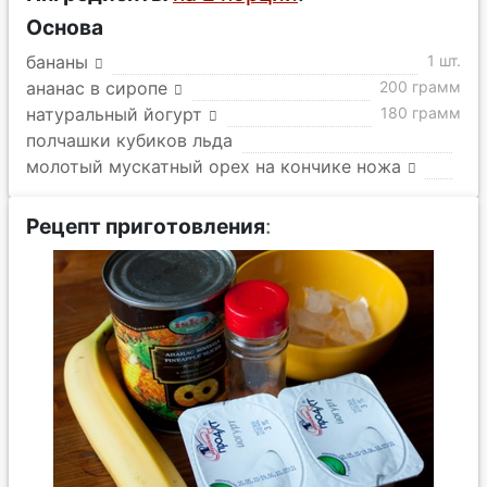
Основа
бананы
1 шт.
ананас в сиропе
200 грамм
натуральный йогурт
180 грамм
полчашки кубиков льда
молотый мускатный орех на кончике ножа
Рецепт приготовления
: