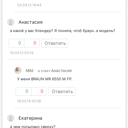
03.04.12 16:44
Анастасия
а какой у вас блендер? Я поняла, чтоб браун..а модель?
0
0
Ответить
10.05.12 03:16
Mild
Анастасия
в ответ
У меня BRAUN MR 6550 M FP.
0
0
Ответить
18.03.14 02:28
Екатерина
а чем посыпано сверху?