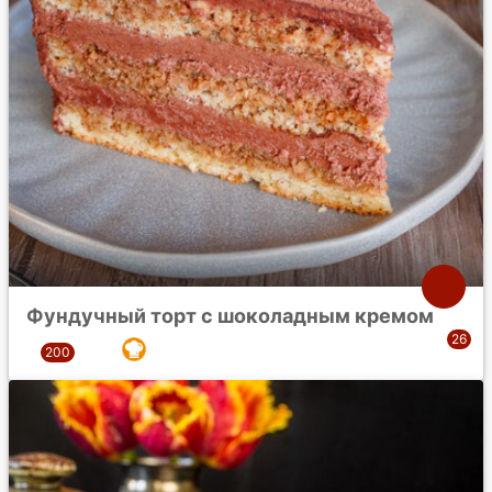
Фундучный торт с шоколадным кремом