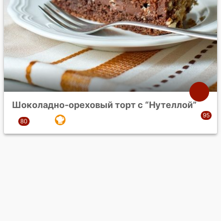
Шоколадно-ореховый торт с “Нутеллой”