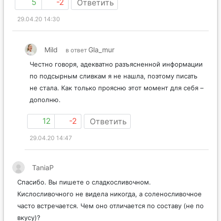
5
-2
Ответить
29.04.20 14:30
Mild
Gla_mur
в ответ
Честно говоря, адекватно разъясненной информации
по подсырным сливкам я не нашла, поэтому писать
не стала. Как только проясню этот момент для себя –
дополню.
12
-2
Ответить
29.04.20 14:47
TaniaP
Спасибо. Вы пишете о сладкосливочном.
Кислосливочного не видела никогда, а соленосливочное
часто встречается. Чем оно отличается по составу (не по