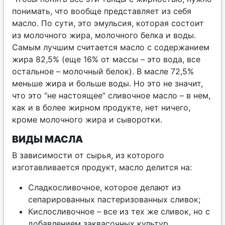
понимать, что вообще представляет из себя
масло. По сути, это эмульсия, которая состоит
из молочного жира, молочного белка и воды.
Самым лучшим считается масло с содержанием
жира 82,5% (еще 16% от массы – это вода, все
остальное – молочный белок). В масле 72,5%
меньше жира и больше воды. Но это не значит,
что это “не настоящее” сливочное масло – в нем,
как и в более жирном продукте, нет ничего,
кроме молочного жира и сыворотки.
ВИДЫ МАСЛА
В зависимости от сырья, из которого
изготавливается продукт, масло делится на:
Сладкосливочное, которое делают из
сепарированных пастеризованных сливок;
Кислосливочное – все из тех же сливок, но с
добавлением заквасочных культур.