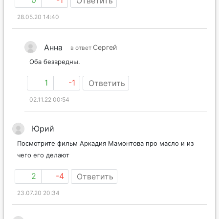
0
-1
Ответить
28.05.20 14:40
Анна
Сергей
в ответ
Оба безвредны.
1
-1
Ответить
02.11.22 00:54
Юрий
Посмотрите фильм Аркадия Мамонтова про масло и из
чего его делают
2
-4
Ответить
23.07.20 20:34