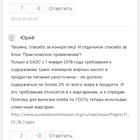
Спасибо за подробную статью. Будем знать.
7
-2
Ответить
29.04.20 20:27
Юрий
Татьяна, спасибо за конкретику! И отдельное спасибо за
блок “Практическое применение”!
Только в ЕАЭС с 1 января 2018 года требования к
содержанию транс-изомеров жирных кислот в
продуктах питания ужесточены – их должно
содержаться не более 2% от всего жира в продукте. И
это требование относится и к маргаринам, и к спредам.
Поэтому для выпечки хлеба по ГОСТу теперь использую
сливочный маргарин.
http://www.eurasiancommission.org/ru/nae/news/Pages/11_
01_18_1.aspx