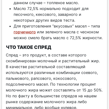
данном случае – топленое масло.
Масло 72,5% нормально подходит для
песочного, кексового, заварного и
некоторых других видов теста.
Для приготовления “вкусовых” масел – типа
горчичного
или зеленого масла с чесноком
можно смело брать масло с 72,5% жирности.
ЧТО ТАКОЕ СПРЕД
Спред – это продукт, в составе которого
скомбинирован молочный и растительный жир.
В качестве растительной составляющей
используются различные комбинации соевого,
пальмового, рапсового, кокосового,
подсолнечного масел. По технологии процент
молочного жира может составлять от 15 до 50%.
Но по факту в большинстве спредов на нашем
рынке содержание молочного жира либо
минимальное, либо вообще нулевое.