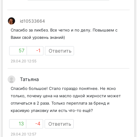
Все (27)
С фото (0)
id10533664
Спасибо за ликбез. Все четко и по делу. Повышаем с
Вами свой уровень знаний)
57
-1
Ответить
29.04.20 12:55
Татьяна
Спасибо большое! Стало гораздо понятнее. Не ясно
только, почему цена на масло одной жирности может
отличаться в 2 раза. Только переплата за бренд и
красивую упаковку или есть что-то ещё?
13
-4
Ответить