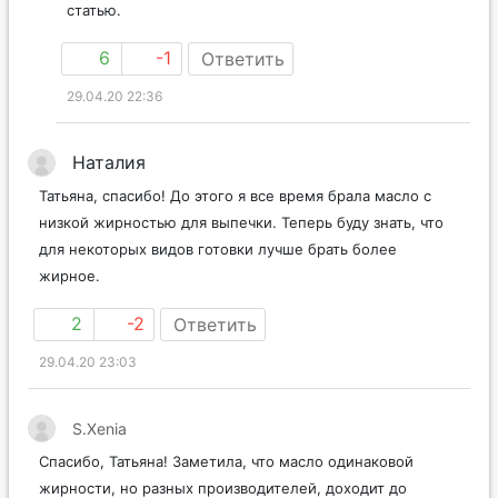
Да, действительно. Спасибо. Внесу информацию в
статью.
6
-1
Ответить
29.04.20 22:36
Наталия
Татьяна, спасибо! До этого я все время брала масло с
низкой жирностью для выпечки. Теперь буду знать, что
для некоторых видов готовки лучше брать более
жирное.
2
-2
Ответить
29.04.20 23:03
S.Xenia
Спасибо, Татьяна! Заметила, что масло одинаковой