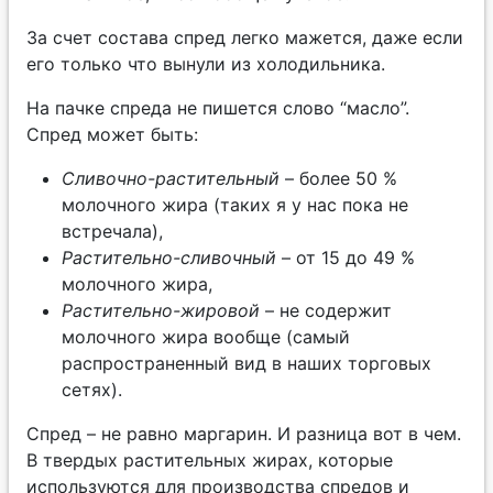
За счет состава спред легко мажется, даже если
его только что вынули из холодильника.
На пачке спреда не пишется слово “масло”.
Спред может быть:
Сливочно-растительный
– более 50 %
молочного жира (таких я у нас пока не
встречала),
Растительно-сливочный
– от 15 до 49 %
молочного жира,
Растительно-жировой
– не содержит
молочного жира вообще (самый
распространенный вид в наших торговых
сетях).
Спред – не равно маргарин. И разница вот в чем.
В твердых растительных жирах, которые
используются для производства спредов и