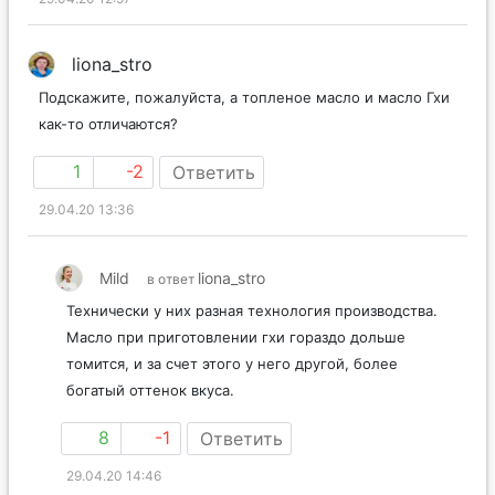
29.04.20 12:57
liona_stro
Подскажите, пожалуйста, а топленое масло и масло Гхи
как-то отличаются?
1
-2
Ответить
29.04.20 13:36
Mild
liona_stro
в ответ
Технически у них разная технология производства.
Масло при приготовлении гхи гораздо дольше
томится, и за счет этого у него другой, более
богатый оттенок вкуса.
8
-1
Ответить