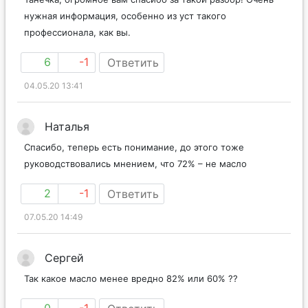
Танечка, огромное вам спасибо за такой разбор! Очень
нужная информация, особенно из уст такого
профессионала, как вы.
6
-1
Ответить
04.05.20 13:41
Наталья
Спасибо, теперь есть понимание, до этого тоже
руководствовались мнением, что 72% – не масло
2
-1
Ответить
07.05.20 14:49
Сергей
Так какое масло менее вредно 82% или 60% ??