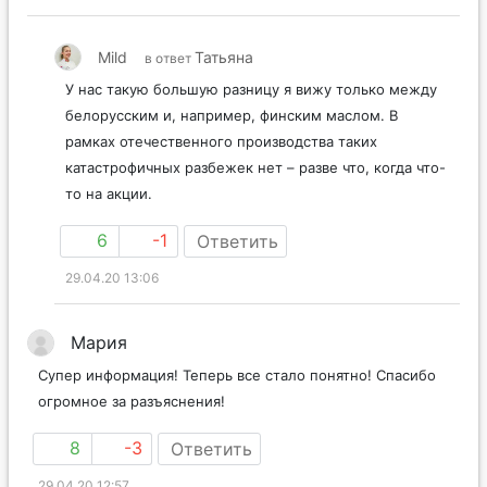
29.04.20 12:57
Mild
Татьяна
в ответ
У нас такую большую разницу я вижу только между
белорусским и, например, финским маслом. В
рамках отечественного производства таких
катастрофичных разбежек нет – разве что, когда что-
то на акции.
6
-1
Ответить
29.04.20 13:06
Мария
Супер информация! Теперь все стало понятно! Спасибо
огромное за разъяснения!
8
-3
Ответить