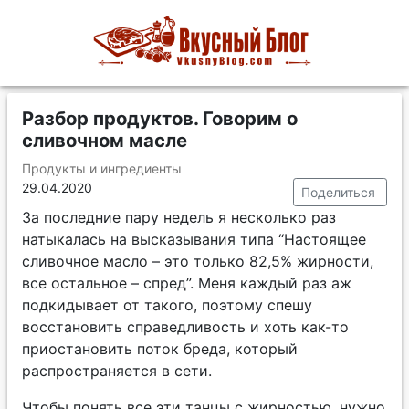
Разбор продуктов. Говорим о
сливочном масле
Продукты и ингредиенты
29.04.2020
Поделиться
За последние пару недель я несколько раз
натыкалась на высказывания типа “Настоящее
сливочное масло – это только 82,5% жирности,
все остальное – спред”. Меня каждый раз аж
подкидывает от такого, поэтому спешу
восстановить справедливость и хоть как-то
приостановить поток бреда, который
распространяется в сети.
Чтобы понять все эти танцы с жирностью, нужно