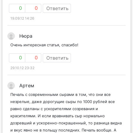
Сначала удивились, а потом распробовали – вкуснятина!!!
0
0
Ответить
19.09.12 14:26
Нюра
Очень интересная статья, спасибо!
0
0
Ответить
29.10.12 23:32
Артем
Печаль с современными сырами в том, что они все
незрелые, даже дорогущие сыры по 1000 рублей все
равно сделаны с ускорителями созревания и
красителями. И если вравнивать сыр нормально
дозревший и ускоренно-покрашенный, то разница видна