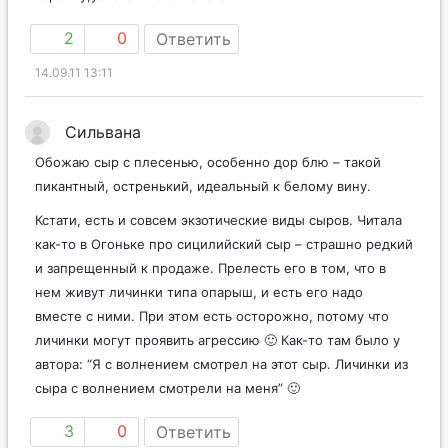
тарелку,узнала много нового.
2
0
Ответить
14.09.11 13:11
Сильвана
Обожаю сыр с плесенью, особенно дор блю – такой
пикантный, остренький, идеальный к белому вину.
Кстати, есть и совсем экзотические виды сыров. Читала
как-то в Огоньке про сицилийский сыр – страшно редкий
и запрещенный к продаже. Прелесть его в том, что в
нем живут личинки типа опарыш, и есть его надо
вместе с ними. При этом есть осторожно, потому что
личинки могут проявить агрессию 🙂 Как-то там было у
автора: “Я с волнением смотрел на этот сыр. Личинки из
сыра с волнением смотрели на меня” 🙂