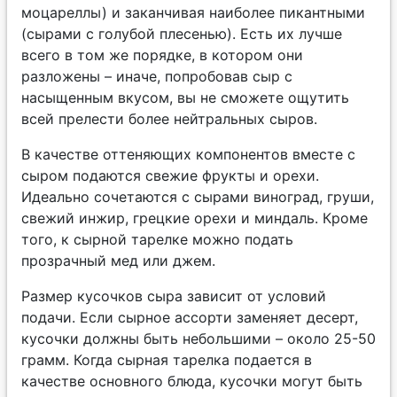
моцареллы) и заканчивая наиболее пикантными
(сырами с голубой плесенью). Есть их лучше
всего в том же порядке, в котором они
разложены – иначе, попробовав сыр с
насыщенным вкусом, вы не сможете ощутить
всей прелести более нейтральных сыров.
В качестве оттеняющих компонентов вместе с
сыром подаются свежие фрукты и орехи.
Идеально сочетаются с сырами виноград, груши,
свежий инжир, грецкие орехи и миндаль. Кроме
того, к сырной тарелке можно подать
прозрачный мед или джем.
Размер кусочков сыра зависит от условий
подачи. Если сырное ассорти заменяет десерт,
кусочки должны быть небольшими – около 25-50
грамм. Когда сырная тарелка подается в
качестве основного блюда, кусочки могут быть