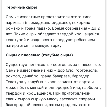
Терочные сыры
Самые известные представители этого типа –
пармезан (пармиджано риджано), пекорино
романо и грана падано. Время созревания – до 2
лет. Такие сыры обладают твердой крошащейся
текстурой и чаще всего перед употреблением
натираются на мелкую терку.
Сыры с плесенью (голубые сыры)
Существует множество сортов сыра с плесенью.
Самые известные из них – дор блю, горгонзола,
рокфор, данаблю, гранд баварезе, бергадер.
Текстура у голубых сыров зависит от сорта и
может быть мягкой и однородной или, наоборот,
твердой и крошащейся. При приготовлении
таких сыров сырную массу засевают спорами
благородной плесени, затем проделывают в