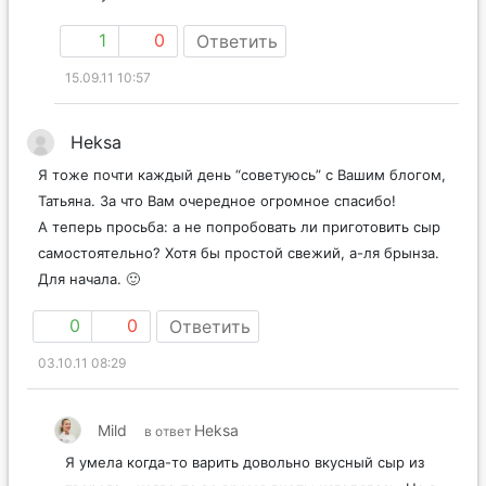
сниму.
1
0
Ответить
15.09.11 10:57
Heksa
Я тоже почти каждый день “советуюсь” с Вашим блогом,
Татьяна. За что Вам очередное огромное спасибо!
А теперь просьба: а не попробовать ли приготовить сыр
самостоятельно? Хотя бы простой свежий, а-ля брынза.
Для начала. 🙂
0
0
Ответить
03.10.11 08:29
Mild
Heksa
в ответ
Я умела когда-то варить довольно вкусный сыр из