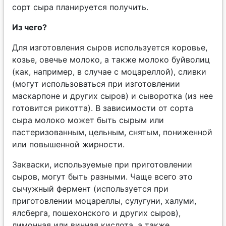
сорт сыра планируется получить.
Из чего?
Для изготовления сыров используется коровье,
козье, овечье молоко, а также молоко буйволиц
(как, например, в случае с моцареллой), сливки
(могут использоваться при изготовлении
маскарпоне и других сыров) и сыворотка (из нее
готовится рикотта). В зависимости от сорта
сыра молоко может быть сырым или
пастеризованным, цельным, снятым, пониженной
или повышенной жирности.
Закваски, используемые при приготовлении
сыров, могут быть разными. Чаще всего это
сычужный фермент (используется при
приготовлении моцареллы, сулугуни, халуми,
ялсберга, пошехонского и других сыров),
лимонная или винная кислота, а также