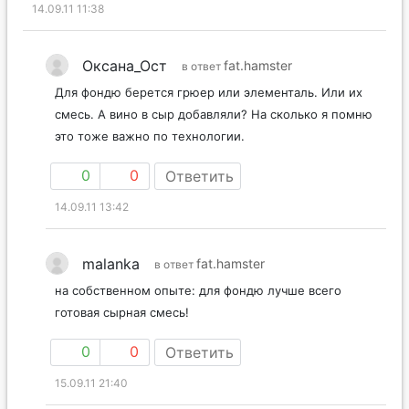
14.09.11 11:38
Оксана_Ост
fat.hamster
в ответ
Для фондю берется грюер или элементаль. Или их
смесь. А вино в сыр добавляли? На сколько я помню
это тоже важно по технологии.
0
0
Ответить
14.09.11 13:42
malanka
fat.hamster
в ответ
на собственном опыте: для фондю лучше всего
готовая сырная смесь!
0
0
Ответить
15.09.11 21:40