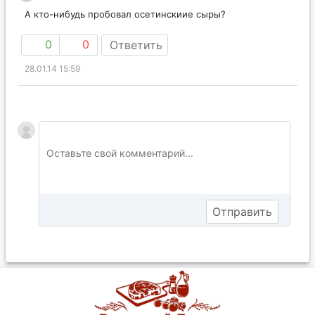
дина
А кто-нибудь пробовал осетинскиие сыры?
0
0
Ответить
28.01.14 15:59