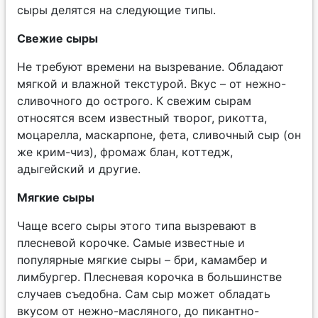
сыры делятся на следующие типы.
Свежие сыры
Не требуют времени на вызревание. Обладают
мягкой и влажной текстурой. Вкус – от нежно-
сливочного до острого. К свежим сырам
относятся всем известный творог, рикотта,
моцарелла, маскарпоне, фета, сливочный сыр (он
же крим-чиз), фромаж блан, коттедж,
адыгейский и другие.
Мягкие сыры
Чаще всего сыры этого типа вызревают в
плесневой корочке. Самые известные и
популярные мягкие сыры – бри, камамбер и
лимбургер. Плесневая корочка в большинстве
случаев съедобна. Сам сыр может обладать
вкусом от нежно-масляного, до пикантно-