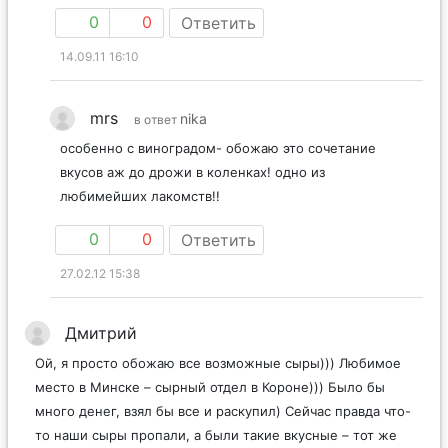
0
0
Ответить
14.09.11 16:10
mrs
nika
в ответ
особенно с виноградом- обожаю это сочетание
вкусов аж до дрожи в коленках! одно из
любимейших лакомств!!
0
0
Ответить
27.02.12 15:38
Дмитрий
Ой, я просто обожаю все возможные сыры))) Любимое
место в Минске – сырный отдел в Короне))) Было бы
много денег, взял бы все и раскупил) Сейчас правда что-