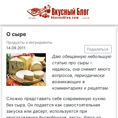
О сыре
Продукты и ингредиенты
14.09.2011
Поделиться
Даю обещанную небольшую
статью про сыры –
надеюсь, она снимет много
вопросов, периодически
возникающих в
комментариях к рецептам.
Сложно представить себе современную кухню
без сыра. Он подается как самостоятельная
закуска или десерт, используется при
приготовлении бутербродов, пасты, блюд из