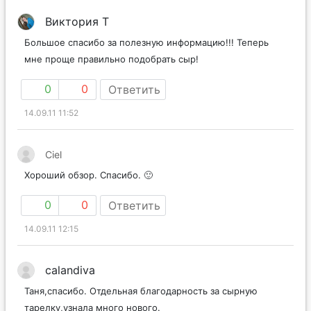
Виктория Т
Большое спасибо за полезную информацию!!! Теперь
мне проще правильно подобрать сыр!
0
0
Ответить
14.09.11 11:52
Ciel
Хороший обзор. Спасибо. 🙂
0
0
Ответить
14.09.11 12:15
calandiva
Таня,спасибо. Отдельная благодарность за сырную