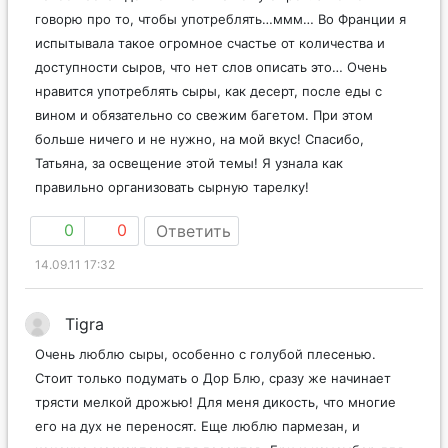
Какое наслаждение читать на тему сыров! Уже не
говорю про то, чтобы употреблять…ммм… Во Франции я
испытывала такое огромное счастье от количества и
доступности сыров, что нет слов описать это… Очень
нравится употреблять сыры, как десерт, после еды с
вином и обязательно со свежим багетом. При этом
больше ничего и не нужно, на мой вкус! Спасибо,
Татьяна, за освещение этой темы! Я узнала как
правильно организовать сырную тарелку!
0
0
Ответить
14.09.11 17:32
Tigra
Очень люблю сыры, особенно с голубой плесенью.
Стоит только подумать о Дор Блю, сразу же начинает
трясти мелкой дрожью! Для меня дикость, что многие
его на дух не переносят. Еще люблю пармезан, и