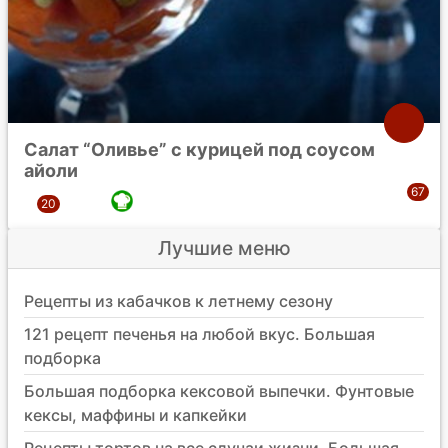
Салат “Оливье” с курицей под соусом
айоли
Лучшие меню
Рецепты из кабачков к летнему сезону
121 рецепт печенья на любой вкус. Большая
подборка
Большая подборка кексовой выпечки. Фунтовые
кексы, маффины и капкейки
Рецепты тортов на все случаи жизни. Большая