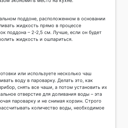
азом экономить место на кухне.
иальном поддоне, расположенном в основании
сливать жидкость прямо в процессе
к поддона – 2-2,5 см. Лучше, если он будет
пролить жидкость и ошпариться.
готовки или используете несколько чаш
вать воду в пароварку. Делать это, как
рибор, снять все чаши, а потом установить их
альное отверстие для доливания воды – эта
ючая пароварку и не снимая корзин. Строго
 рассчитывать количество воды, необходимое