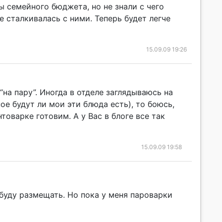
ы семейного бюджета, но не знали с чего
е сталкивалась с ними. Теперь будет легче
15.09.09 19:26
“на пару”. Иногда в отделе заглядываюсь на
ное будут ли мои эти блюда есть), то боюсь,
товарке готовим. А у Вас в блоге все так
15.09.09 19:58
буду размещать. Но пока у меня пароварки