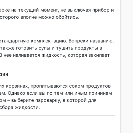
арке на текущий момент, не выключая прибор и
 которого вполне можно обойтись.
стандартную комплектацию. Вопреки названию,
 также готовить супы и тушить продукты в
 В нее наливается жидкость, которая закипает
рзин
их корзинах, пропитываются соком продуктов
лем. Однако если вы по тем или иным причинам
ом – выберите пароварку, в которой для
сбора жидкости.