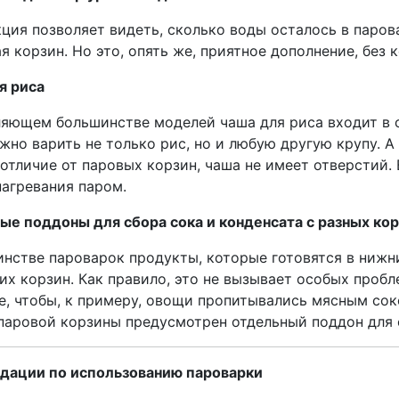
кция позволяет видеть, сколько воды осталось в паров
я корзин. Но это, опять же, приятное дополнение, без
я риса
ляющем большинстве моделей чаша для риса входит в 
жно варить не только рис, но и любую другую крупу. А
 отличие от паровых корзин, чаша не имеет отверстий.
нагревания паром.
ые поддоны для сбора сока и конденсата с разных ко
инстве пароварок продукты, которые готовятся в нижн
их корзин. Как правило, это не вызывает особых проб
е, чтобы, к примеру, овощи пропитывались мясным сок
паровой корзины предусмотрен отдельный поддон для 
дации по использованию пароварки