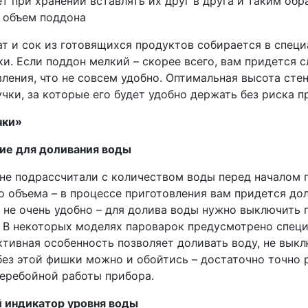
т при хранении вставлять их друг в друга и таким обр
 объем поддона
ат и сок из готовящихся продуктов собирается в спец
и. Если поддон мелкий – скорее всего, вам придется 
ления, что не совсем удобно. Оптимальная высота стено
чки, за которые его будет удобно держать без риска 
чки»
ие для доливания воды
 не подрассчитали с количеством воды перед началом 
 объема – в процессе приготовления вам придется доли
 не очень удобно – для долива воды нужно выключить п
. В некоторых моделях пароварок предусмотрено специ
тивная особенность позволяет доливать воду, не выкл
 без этой фишки можно и обойтись – достаточно точно
перебойной работы прибора.
 индикатор уровня воды