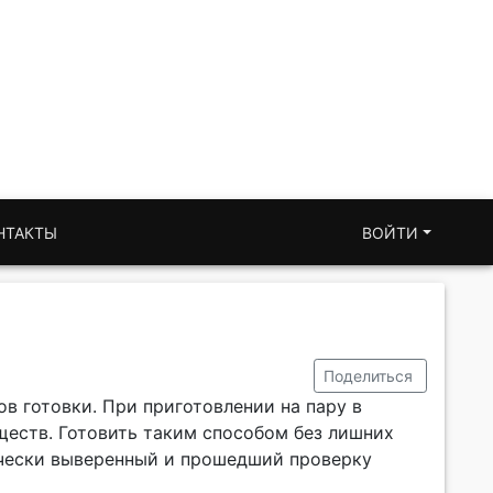
НТАКТЫ
ВОЙТИ
Поделиться
в готовки. При приготовлении на пару в
ществ. Готовить таким способом без лишних
ически выверенный и прошедший проверку