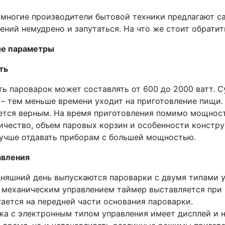
 многие производители бытовой техники предлагают с
ений немудрено и запутаться. На что же стоит обрати
е параметры
ть
ь пароварок может составлять от 600 до 2000 ватт. 
 – тем меньше времени уходит на приготовление пищи. 
ется верным. На время приготовления помимо мощност
ичество, объем паровых корзин и особенности констру
лучше отдавать приборам с большей мощностью.
авления
дняшний день выпускаются пароварки с двумя типами у
с механическим управлением таймер выставляется при
ается на передней части основания пароварки.
ка с электронным типом управления имеет дисплей и н