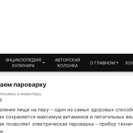
ЭНЦИКЛОПЕДИЯ
АВТОРСКАЯ
О ГЛАВНОМ
КО
КУЛИНАРА
КОЛОНКА
аем пароварку
техника и инвентарь
9
ление пищи на пару – один из самых здоровых способо
ах сохраняется максимум витаминов и питательных ве
ек позволяет электрическая пароварка – прибор техн
м.