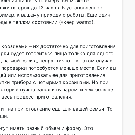
овления пищи. К примеру, вы можете
вки на срок до 12 часов. В установленное
ример, к вашему приходу с работы. Еще один
ды в теплом состоянии («keep warm»).
 корзинами – их достаточно для приготовления
рки будет готовиться пища только для одного
 на мой взгляд, непрактично – в таком случае
я пароварки потребуется меньше места. Если вы
ей или использовать ее для приготовления
упки прибора с четырьмя корзинами. Но при
 который нужно заполнять паром, и чем больше
 весь процесс приготовления.
тит на приготовление еды для вашей семьи. То
аши.
гут иметь разный объем и форму. Это