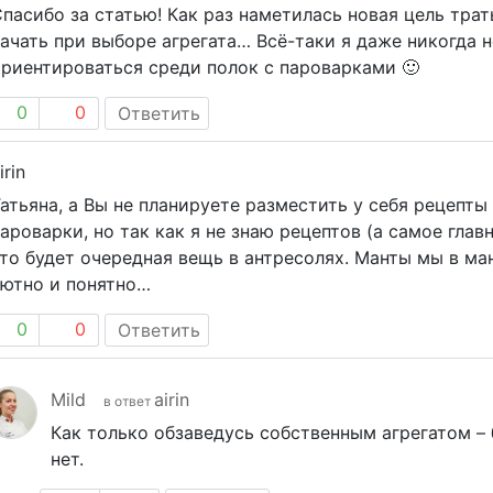
пасибо за статью! Как раз наметилась новая цель трат
ачать при выборе агрегата… Всё-таки я даже никогда н
риентироваться среди полок с пароварками 🙂
0
0
Ответить
irin
атьяна, а Вы не планируете разместить у себя рецепты 
ароварки, но так как я не знаю рецептов (а самое глав
то будет очередная вещь в антресолях. Манты мы в ман
уютно и понятно…
0
0
Ответить
Mild
airin
в ответ
Как только обзаведусь собственным агрегатом – 
нет.