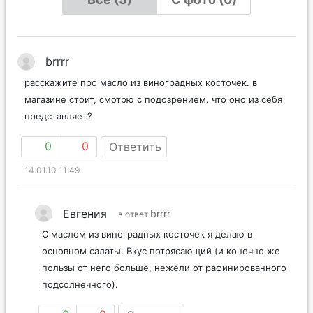
brrrr
расскажите про масло из виноградных косточек. в
магазине стоит, смотрю с подозрением. что оно из себя
представляет?
0
0
Ответить
14.01.10 11:49
Евгения
brrrr
в ответ
С маслом из виноградных косточек я делаю в
основном салаты. Вкус потрясающий (и конечно же
пользы от него больше, нежели от рафинированного
подсолнечного).