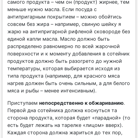
самого продукта – чем он (продукт) жирнее, тем
меньше нужно масла. Если посуда с
антипригарным покрытием – можно обойтись
совсем без жира – например, свиную шейку я
жарю на антипригарной рифленой сковороде без
единой капли масла. Масло должно быть
распределено равномерно по всей жарочной
поверхности и к моменту добавления в сотейник
продуктов должно быть разогрето до нужной
температуры, которая выбирается исходя из
типа продукта (например, для красного мяса
нагрев должен быть очень сильным, а для белого
мяса и рыбы – менее интенсивным).
Приступаем
непосредственно к обжариванию
.
Первой дна сотейника должна коснуться та
сторона продукта, которая будет «парадной» (то
есть будет лежать на тарелке «лицом» вверх).
Каждая сторона должна жариться до тех пор,