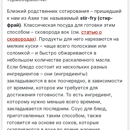
Близкий родственник сотирования – пришедший
к нам из Азии так называемый
stir-fry (стир-
фрай)
. Классическая посуда для готовки этим
способом – сковорода вок (см.
статью о
сковородах
). Продукты для него нарезаются на
мелкие куски – чаще всего полосками или
соломкой – и быстро обжариваются в
небольшом количестве раскаленного масла.
Если блюдо состоит из нескольких разных
ингредиентов – они (ингредиенты)
закладываются в вок поочередно, в зависимости
от времени, которое им требуется для
достижения готовности. То есть ингредиент,
которому нужно меньше всего времени,
закладывается последним. Соус для блюд,
приготовленных таким способом, также
готовится на основе из соков, которые
скапливаются в воке во время жарения.