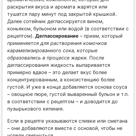
раскрытия вкуса и аромата жарятся или
тушатся пару минут под закрытой крышкой.
Далее сотейник деглассируется вином,
коньяком, бульоном или водой (в соответствии с
рецептом).
Деглассирование
–
прием, который
применяется для растворения комочков
карамелизированного сока, которые
образовались в процессе жарки.
После
деглассирования жидкость выпаривается
примерно вдвое – это делает вкус более
концентрированным, а консистенцию более
густой. И уже в конце добавляется основа соуса
– овощное пюре, густой вываренный бульон и т.п.
в соответствии с рецептом – и доводится до
пузырькового кипения.
Если в рецепте указываются сливки или сметана
– они добавляются вместе с основой, чтобы не
успели свернуться.