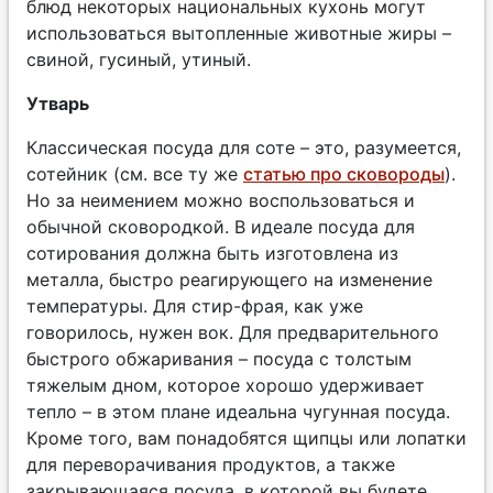
блюд некоторых национальных кухонь могут
использоваться вытопленные животные жиры –
свиной, гусиный, утиный.
Утварь
Классическая посуда для соте – это, разумеется,
сотейник (см. все ту же
статью про сковороды
).
Но за неимением можно воспользоваться и
обычной сковородкой. В идеале посуда для
сотирования должна быть изготовлена из
металла, быстро реагирующего на изменение
температуры. Для стир-фрая, как уже
говорилось, нужен вок. Для предварительного
быстрого обжаривания – посуда с толстым
тяжелым дном, которое хорошо удерживает
тепло – в этом плане идеальна чугунная посуда.
Кроме того, вам понадобятся щипцы или лопатки
для переворачивания продуктов, а также
закрывающаяся посуда, в которой вы будете