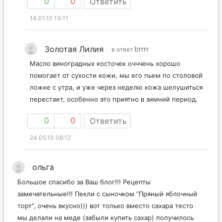
0
0
Ответить
14.01.10 13:11
Золотая Лилия
brrrr
в ответ
Масло виноградных косточек очччень хорошо
помогает от сухости кожи, мы его пьем по столовой
ложке с утра, и уже через неделю кожа шелушиться
перестает, особенно это приятно в зимний период.
0
0
Ответить
24.05.10 08:12
ольга
Большое спасибо за Ваш блог!!! Рецепты
замечательные!!! Пекли с сыночком “Пряный яблочный
торт”, очень вкусно))) вот только вместо сахара тесто
мы делали на меде (забыли купить сахар) получилось