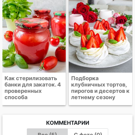
Как стерилизовать
Подборка
банки для закаток. 4
клубничных тортов,
проверенных
пирогов и десертов к
способа
летнему сезону
КОММЕНТАРИИ
Все (5)
С фото (0)