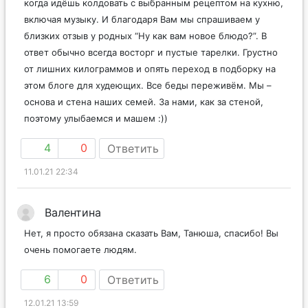
вдохновение на кухне. Блог – это наше настроение,
когда идёшь колдовать с выбранным рецептом на кухню,
включая музыку. И благодаря Вам мы спрашиваем у
близких отзыв у родных “Ну как вам новое блюдо?”. В
ответ обычно всегда восторг и пустые тарелки. Грустно
от лишних килограммов и опять переход в подборку на
этом блоге для худеющих. Все беды переживём. Мы –
основа и стена наших семей. За нами, как за стеной,
поэтому улыбаемся и машем :))
4
0
Ответить
11.01.21 22:34
Валентина
Нет, я просто обязана сказать Вам, Танюша, спасибо! Вы
очень помогаете людям.
6
0
Ответить