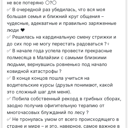
не все потеряно ⚪?⚪
✅ В очередной раз убедилась, что вся моя
большая семья и ближний круг общения –
чудесные, адекватные и правильно заряженные
люди ❤
✅ Решилась на кардинальную смену стрижки и
до сих пор не могу перестать радоваться ?‍♀️
✅ В начале года успела провести прекрасные
полмесяца в Малайзии с самыми близкими
людьми, вернувшись ровненько под начало
ковидной катастрофы ?
✅ В конце концов пошла учиться на
водительские курсы (друзья понимают, какой
это сложный шаг для меня).
✅ Побила собственный рекорд в грибных сборах,
заодно получив офигительную терапию от
многочасовых блужданий по лесу ?
✅ Не тронулась умом от всего происходящего в
стране и мире – и это, наверное, самое важное в