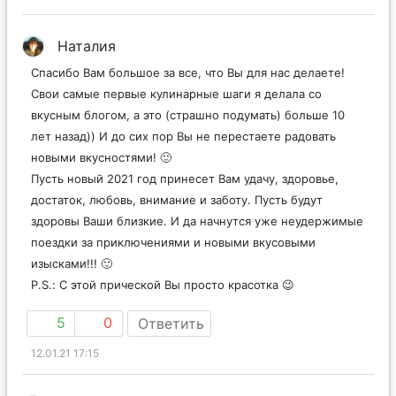
12.01.21 13:59
Наталия
Спасибо Вам большое за все, что Вы для нас делаете!
Свои самые первые кулинарные шаги я делала со
вкусным блогом, а это (страшно подумать) больше 10
лет назад)) И до сих пор Вы не перестаете радовать
новыми вкусностями! 🙂
Пусть новый 2021 год принесет Вам удачу, здоровье,
достаток, любовь, внимание и заботу. Пусть будут
здоровы Ваши близкие. И да начнутся уже неудержимые
поездки за приключениями и новыми вкусовыми
изысками!!! 🙂
P.S.: С этой прической Вы просто красотка 😉
5
0
Ответить
12.01.21 17:15