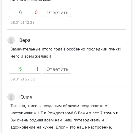
личного счастья вам!
6
0
Ответить
08.01.21 12:38
Вера
Замечательные итого года)) особенно последний пункт!
Чего и всем желаю))
5
-1
Ответить
09.01.21 22:32
Юлия
Татьяна, тоже запоздалым образом поздравляю с
наступившим НГ и Рождеством! С Вами я лет 7 точно и
Вы очень родная всем нам, наш путеводитель и