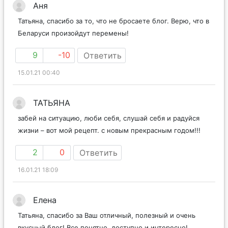
Аня
Татьяна, спасибо за то, что не бросаете блог. Верю, что в
Беларуси произойдут перемены!
9
-10
Ответить
15.01.21 00:40
ТАТЬЯНА
забей на ситуацию, люби себя, слушай себя и радуйся
жизни – вот мой рецепт. с новым прекрасным годом!!!
2
0
Ответить
16.01.21 18:09
Елена
Татьяна, спасибо за Ваш отличный, полезный и очень