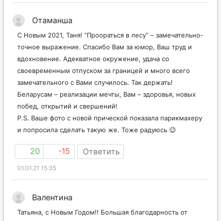
01.01.21 14:30
Отаманша
С Новым 2021, Таня! “Проораться в лесу” – замечательно-
точное выражение. Спасибо Вам за юмор, Ваш труд и
вдохновение. Адекватное окружение, удача со
своевременным отпуском за границей и много всего
замечательного с Вами случилось. Так держать!
Беларусам – реализации мечты, Вам – здоровья, новых
побед, открытий и свершений!
P.S. Ваше фото с новой прической показала парикмахеру
и попросила сделать такую же. Тоже радуюсь 😉
20
-15
Ответить
01.01.21 15:35
Валентина