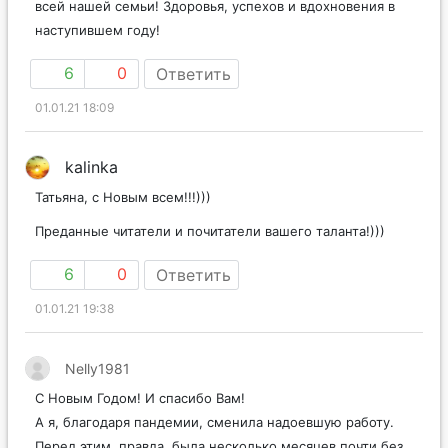
Татьяна, с Новым Годом!! Большая благодарность от
всей нашей семьи! Здоровья, успехов и вдохновения в
наступившем году!
6
0
Ответить
01.01.21 18:09
kalinka
Татьяна, с Новым всем!!!)))
Преданные читатели и почитатели вашего таланта!)))
6
0
Ответить
01.01.21 19:38
Nelly1981
С Новым Годом! И спасибо Вам!
А я, благодаря пандемии, сменила надоевшую работу.