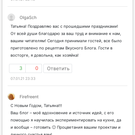
07.01.21 22:45
OlgaSch
Татьяна! Поздравляю вас с прошедшими праздниками!
От всей души благодарю за ваш труд и внимание к нам,
вашим читателям! Сегодня принимали гостей, все было
приготовлено по рецептам Вкусного Блога. Гости в
восторге, я довольна, как хозяйка!
3
0
Ответить
07.01.21 23:33
Firefreent
С Новым Годом, Татьяна!!!
Ваш блог – моё вдохновение и источник идей, с его
помощью я научилась экспериментировать на кухне, да
и вообще – готовить 🙂 Процветания вашим проектам и