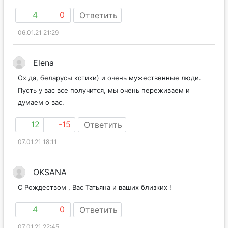
вообще всего самого-самого!
4
0
Ответить
06.01.21 21:29
Elena
Ох да, беларусы котики) и очень мужественные люди.
Пусть у вас все получится, мы очень переживаем и
думаем о вас.
12
-15
Ответить
07.01.21 18:11
OKSANA
С Рождеством , Вас Татьяна и ваших близких !
4
0
Ответить