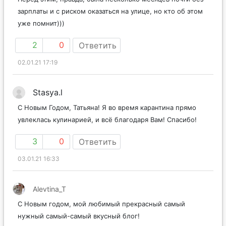
Перед этим, правда, была несколько месяцев почти без
зарплаты и с риском оказаться на улице, но кто об этом
уже помнит)))
2
0
Ответить
02.01.21 17:19
Stasya.l
С Новым Годом, Татьяна! Я во время карантина прямо
увлеклась кулинарией, и всё благодаря Вам! Спасибо!
3
0
Ответить
03.01.21 16:33
Alevtina_T
С Новым годом, мой любимый прекрасный самый