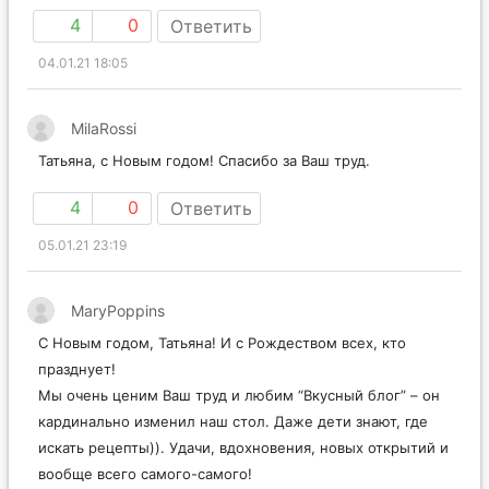
нужный самый-самый вкусный блог!
4
0
Ответить
04.01.21 18:05
MilaRossi
Татьяна, с Новым годом! Спасибо за Ваш труд.
4
0
Ответить
05.01.21 23:19
MaryPoppins
С Новым годом, Татьяна! И с Рождеством всех, кто
празднует!
Мы очень ценим Ваш труд и любим “Вкусный блог” – он
кардинально изменил наш стол. Даже дети знают, где
искать рецепты)). Удачи, вдохновения, новых открытий и