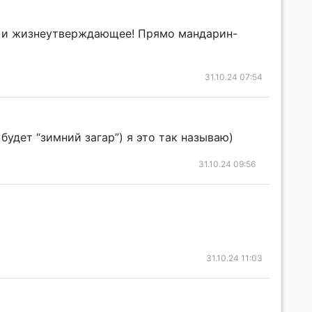
ое и жизнеутверждающее! Прямо мандарин-
31.10.24 07:54
будет “зимний загар”) я это так называю)
31.10.24 09:56
31.10.24 11:03