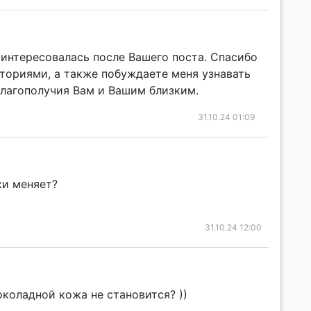
поинтересовалась после Вашего поста. Спасибо
сториями, а также побуждаете меня узнавать
благополучия Вам и Вашим близким.
31.10.24 01:09
жи меняет?
31.10.24 12:00
коладной кожа не становится? ))