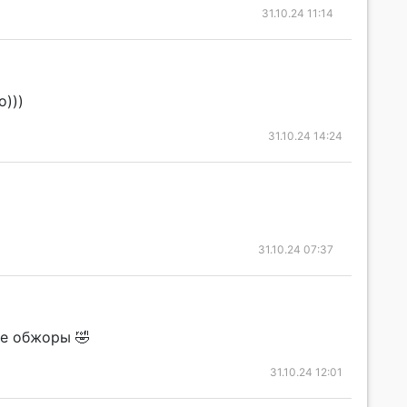
31.10.24 11:14
о)))
31.10.24 14:24
31.10.24 07:37
ие обжоры 🤣
31.10.24 12:01