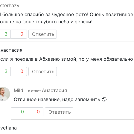
sterhazy
 большое спасибо за чудесное фото! Очень позитивн
олнце на фоне голубого неба и зелени!
3
0
Ответить
Анастасия
сли я поехала в Абхазию зимой, то у меня обязательно 
3
0
Ответить
Mild
Анастасия
в ответ
Отличное название, надо запомнить 🙂
0
0
Ответить
vetlana