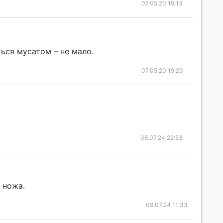
07.05.20 19:13
ься мусатом – не мало.
07.05.20 19:29
08.07.24 22:53
 ножа.
09.07.24 11:33