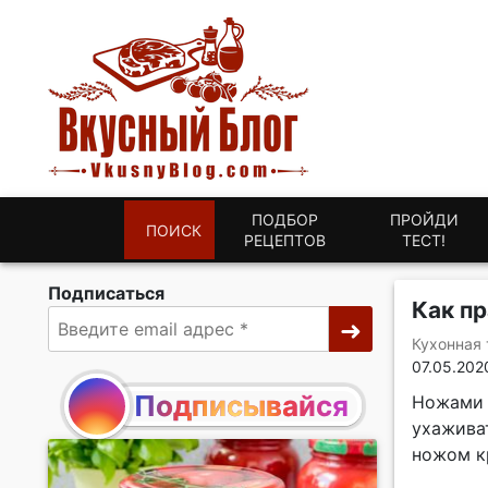
ПОДБОР
ПРОЙДИ
ПОИСК
РЕЦЕПТОВ
ТЕСТ!
Подписаться
Как пр
Кухонная 
07.05.202
Подписывайся
Ножами н
ухажива
ножом к