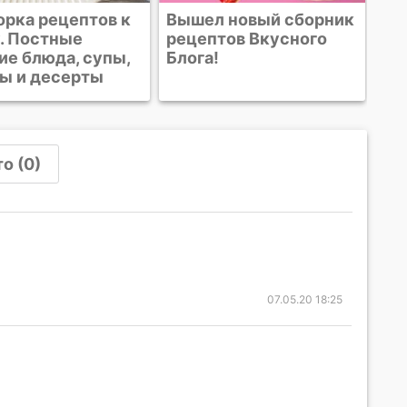
л новый сборник
тов Вкусного
!
о (0)
07.05.20 18:25