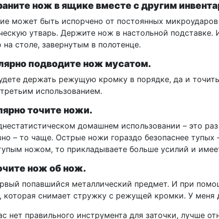
храните нож в ящике вместе с другим инвента
вие может быть испорчено от постоянных микроударов
ческую утварь. Держите нож в настольной подставке. 
 на столе, завернутым в полотенце.
улярно подводите нож мусатом.
будете держать режущую кромку в порядке, да и точить
третьим использованием.
улярно точите ножи.
днестатистическом домашнем использовании – это раз 
но – то чаще. Острые ножи гораздо безопаснее тупых –
тупым ножом, то прикладываете больше усилий и имеет
точите нож об нож.
ервый попавшийся металлический предмет. И при помо
, которая снимает стружку с режущей кромки. У меня 
ас нет правильного инструмента для заточки, лучше о