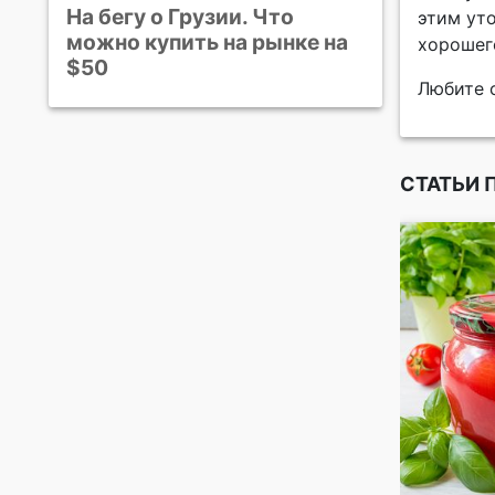
На бегу о Грузии. Что
этим уто
можно купить на рынке на
хорошег
$50
Любите с
СТАТЬИ 
идеального