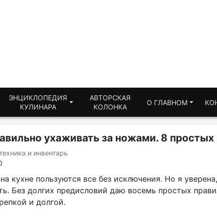
ЭНЦИКЛОПЕДИЯ
АВТОРСКАЯ
О ГЛАВНОМ
КО
КУЛИНАРА
КОЛОНКА
авильно ухаживать за ножами. 8 простых
техника и инвентарь
0
а кухне пользуются все без исключения. Но я уверена,
ть. Без долгих предисловий даю восемь простых прав
репкой и долгой.