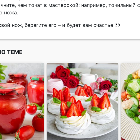
чните, чем точат в мастерской: например, точильный 
о ножа.
вой нож, берегите его – и будет вам счастье 🙂
ПО ТЕМЕ