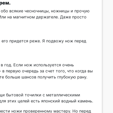
рем.
 обо всякие чесночницы, ножницы и прочую
Или на магнитном держателе. Даже просто
 его придется реже. Я подвожу нож перед
в год. Если нож используется очень
 в первую очередь за счет того, что когда вы
е больше шансов получить глубокую рану.
щи бытовой точилки с металлическими
для этих целей есть японский водный камень.
тнести ножи проверенному мастеру. Но перед