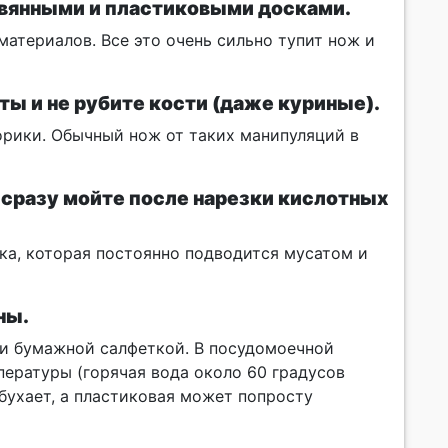
евянными и пластиковыми досками.
материалов. Все это очень сильно тупит нож и
ы и не рубите кости (даже куриные).
орики. Обычный нож от таких манипуляций в
а сразу мойте после нарезки кислотных
ка, которая постоянно подводится мусатом и
ны.
ли бумажной салфеткой. В посудомоечной
ературы (горячая вода около 60 градусов
абухает, а пластиковая может попросту