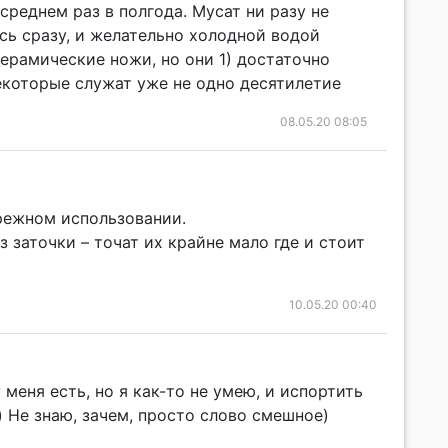
среднем раз в полгода. Мусат ни разу не
сь сразу, и желательно холодной водой
керамические ножи, но они 1) достаточно
екоторые служат уже не одно десятилетие
08.05.20 08:05
режном использовании.
заточки – точат их крайне мало где и стоит
10.05.20 00:40
 меня есть, но я как-то не умею, и испортить
) Не знаю, зачем, просто слово смешное)