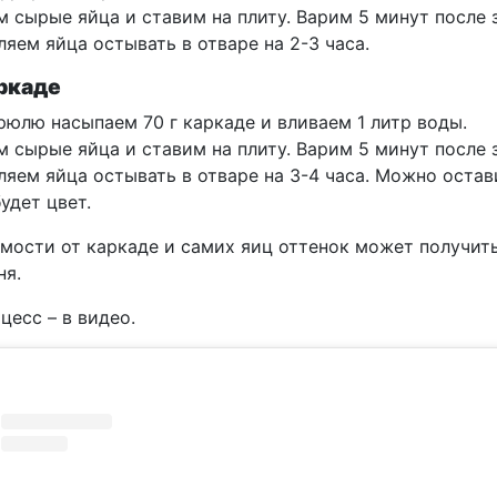
м сырые яйца и ставим на плиту. Варим 5 минут после 
ляем яйца остывать в отваре на 2-3 часа.
ркаде
трюлю насыпаем 70 г каркаде и вливаем 1 литр воды.
м сырые яйца и ставим на плиту. Варим 5 минут после 
ляем яйца остывать в отваре на 3-4 часа. Можно остав
удет цвет.
мости от каркаде и самих яиц оттенок может получить
ня.
цесс – в видео.