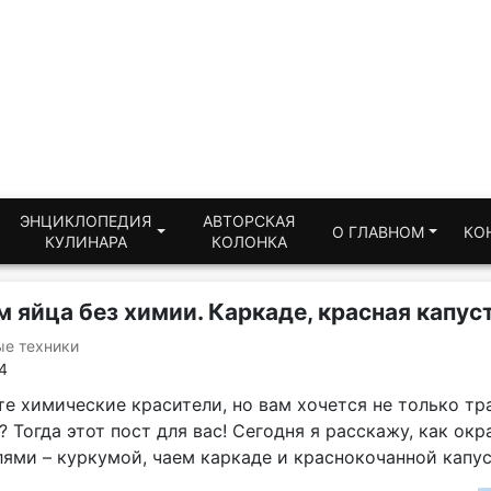
ЭНЦИКЛОПЕДИЯ
АВТОРСКАЯ
О ГЛАВНОМ
КО
КУЛИНАРА
КОЛОНКА
 яйца без химии. Каркаде, красная капус
ые техники
4
те химические красители, но вам хочется не только т
 Тогда этот пост для вас! Сегодня я расскажу, как ок
лями – куркумой, чаем каркаде и краснокочанной капус