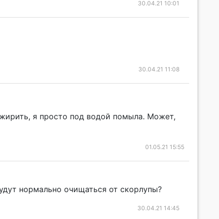
30.04.21 10:01
30.04.21 11:08
зжирить, я просто под водой помыла. Может,
01.05.21 15:55
будут нормально очищаться от скорлупы?
30.04.21 14:45