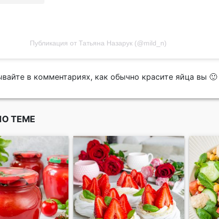
Публикация от Татьяна Назарук (@mild_n)
вайте в комментариях, как обычно красите яйца вы 🙂
ПО ТЕМЕ