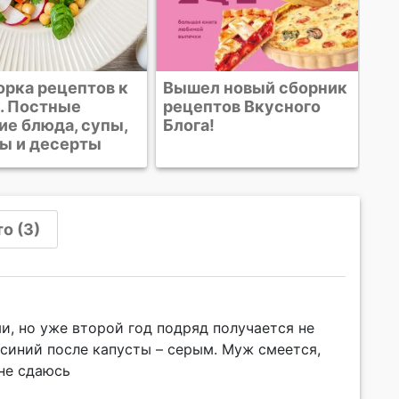
л новый сборник
тов Вкусного
!
о (3)
и, но уже второй год подряд получается не
синий после капусты – серым. Муж смеется,
 не сдаюсь