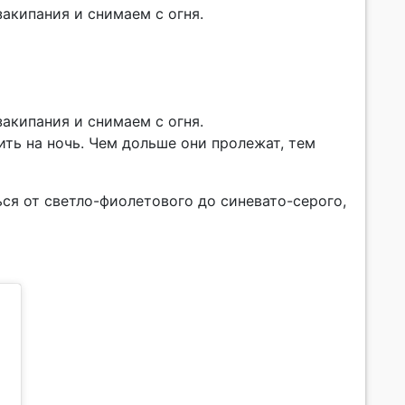
закипания и снимаем с огня.
закипания и снимаем с огня.
ить на ночь. Чем дольше они пролежат, тем
ся от светло-фиолетового до синевато-серого,