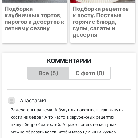
Подборка
Подборка рецептов
клубничных тортов,
к посту. Постные
пирогов и десертов к
горячие блюда,
летнему сезону
супы, салаты и
десерты
КОММЕНТАРИИ
Все (5)
С фото (0)
Анастасия
Замечательная тема. А будут ли показывать как вынуть
кости из бедра? А то часто в зарубежных рецептах
пишут бедро без костей. А даже понять не могу как
можно обрезать кости, чтобы мясо цельным куском