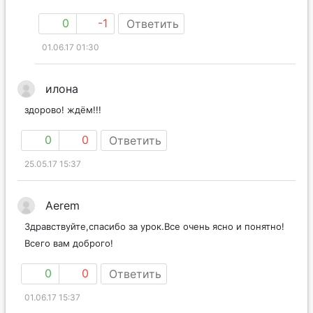
0
-1
Ответить
01.06.17 01:30
илона
здорово! ждём!!!
0
0
Ответить
25.05.17 15:37
Aerem
Здравствуйте,спасибо за урок.Все очень ясно и понятно!
Всего вам доброго!
0
0
Ответить
01.06.17 15:37