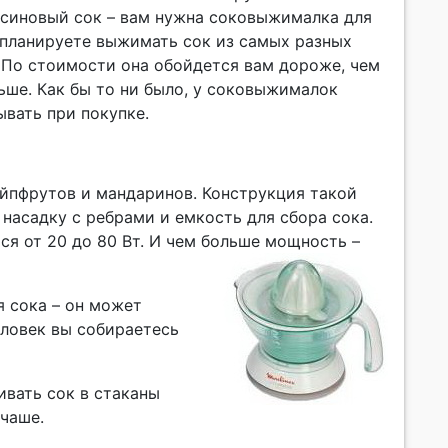
ьсиновый сок – вам нужна соковыжималка для
 планируете выжимать сок из самых разных
 По стоимости она обойдется вам дороже, чем
ьше. Как бы то ни было, у соковыжималок
вать при покупке.
ейпфрутов и мандаринов. Конструкция такой
насадку с ребрами и емкость для сбора сока.
 от 20 до 80 Вт. И чем больше мощность –
 сока – он может
человек вы собираетесь
ивать сок в стаканы
 чаше.