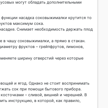
русовых могут обладать дополнительными
й функции насадка соковыжималки крутится то
руктов максимум сока.
насадке. Снимает необходимость держать плод
е в чашу соковыжималки, а прямо в стакан.
диаметру фруктов – грейпфрутов, лимонов,
зменяете ширину отверстий через которые
овощей и ягод. Однако не стоит воспринимать
отжать сок при помощи бытового прибора.
косточками – сливой, вишней и черешней. В
ить инструкцию, в которой, как правило,