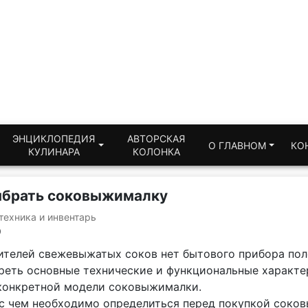
ЭНЦИКЛОПЕДИЯ
АВТОРСКАЯ
О ГЛАВНОМ
КО
КУЛИНАРА
КОЛОНКА
ыбрать соковыжималку
техника и инвентарь
9
ителей свежевыжатых соков нет бытового прибора пол
реть основные технические и функциональные характ
конкретной модели соковыжималки.
 с чем необходимо определиться перед покупкой соко