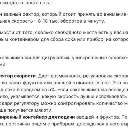
выхода готового сока.
н важный фактор, который стоит принять во внимание 
ная скорость – 8-10 тыс. оборотов в минуту.
мости от того, сколько свободного места есть у вас 
ным контейнером для сбора сока или прибор, из которо
оковыжималки для цитрусовых, универсальные соковы
ми:
лятор скорости
. Дает возможность регулировки скоро
, из каких фруктов или овощей отжимается сок. Это п
д сока в среднем на 5%. Если соковыжималка оснащена
ило, указывается, какую скорость лучше использовать 
одаря регулятору можно контролировать количество мя
ше получается мякоти.
иренный контейнер для подачи
овощей и фруктов. Поз
ть постоянно рядом с прибором, докладывая в него сы