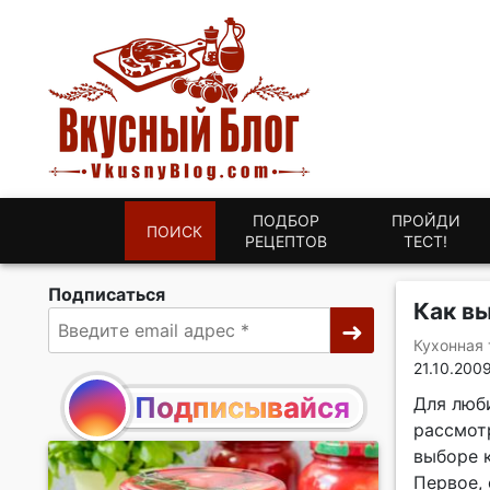
ПОДБОР
ПРОЙДИ
ПОИСК
РЕЦЕПТОВ
ТЕСТ!
Подписаться
Как в
Кухонная 
21.10.200
Подписывайся
Для люб
рассмот
выборе 
Первое,