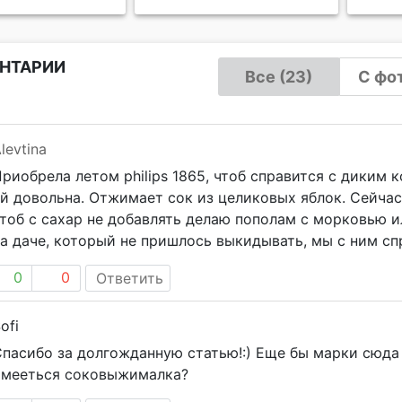
НТАРИИ
Все (23)
С фот
levtina
риобрела летом philips 1865, чтоб справится с диким 
й довольна. Отжимает сок из целиковых яблок. Сейчас
тоб с сахар не добавлять делаю пополам с морковью 
а даче, который не пришлось выкидывать, мы с ним сп
0
0
Ответить
ofi
пасибо за долгожданную статью!:) Еще бы марки сюда 
имееться соковыжималка?