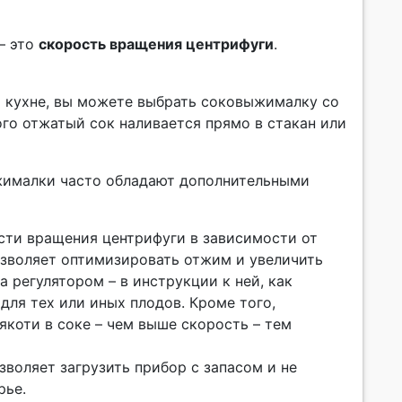
– это
скорость вращения центрифуги
.
на кухне, вы можете выбрать соковыжималку со
го отжатый сок наливается прямо в стакан или
жималки часто обладают дополнительными
сти вращения центрифуги в зависимости от
озволяет оптимизировать отжим и увеличить
 регулятором – в инструкции к ней, как
для тех или иных плодов. Кроме того,
коти в соке – чем выше скорость – тем
воляет загрузить прибор с запасом и не
рье.