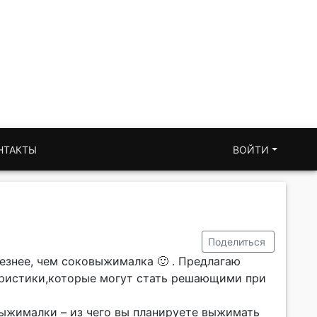
НТАКТЫ
ВОЙТИ
Поделиться
езнее, чем соковыжималка 🙂 . Предлагаю
еристики,которые могут стать решающими при
выжималки – из чего вы планируете выжимать