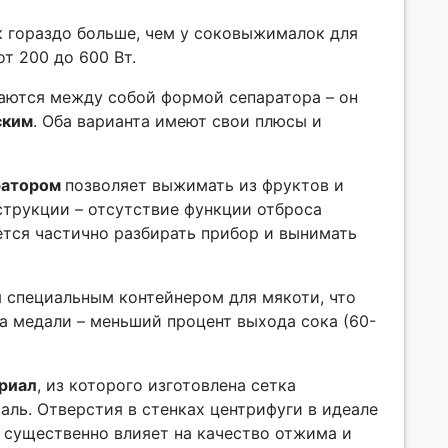
гораздо больше, чем у соковыжималок для
т 200 до 600 Вт.
аются между собой формой сепаратора – он
ским
. Оба варианта имеют свои плюсы и
ратором
позволяет выжимать из фруктов и
струкции – отсутствие функции отброса
дется частично разбирать прибор и вынимать
 специальным контейнером для мякоти, что
а медали – меньший процент выхода сока (60-
риал
, из которого изготовлена сетка
аль. Отверстия в стенках центрифуги в идеале
 существенно влияет на качество отжима и