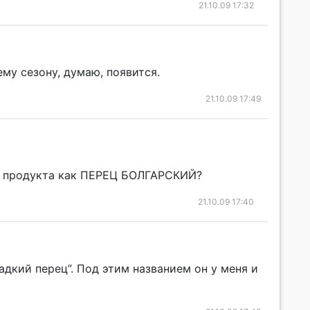
21.10.09 17:32
му сезону, думаю, появится.
21.10.09 17:49
го продукта как ПЕРЕЦ БОЛГАРСКИЙ?
21.10.09 17:40
дкий перец”. Под этим названием он у меня и