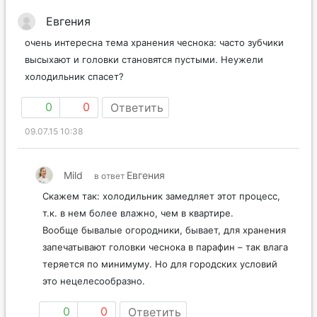
Евгения
очень интересна тема хранения чеснока: часто зубчики
высыхают и головки становятся пустыми. Неужели
холодильник спасет?
0
0
Ответить
09.07.15 10:38
Mild
Евгения
в ответ
Скажем так: холодильник замедляет этот процесс,
т.к. в нем более влажно, чем в квартире.
Вообще бывалые огородники, бывает, для хранения
запечатывают головки чеснока в парафин – так влага
теряется по минимуму. Но для городских условий
это нецелесообразно.
0
0
Ответить