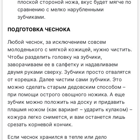
плоской стороной ножа, вкус будет мягче по
сравнению с мелко нарубленными
зубчиками.
ПОДГОТОВКА ЧЕСНОКА
Любой чеснок, за исключением совсем
молоденького с мягкой кожицей, нужно чистить.
Чтобы разделить головку на зубчики,
заворачиваем ее в салфетку и надавливаем
двумя руками сверху. Зубчики просто отвалятся
от корешка. Далее чистим сами зубчики. Это
можно сделать старым дедовским способом –
при помощи острого овощного ножика. А еще
зубчик можно положить на доску и придавить
плашмя ножом (как вариант – ударить кулаком) –
кожура легко снимется, и вам останется лишь
срезать корневой кончик.
Если чеснок хранился в тепле или дело