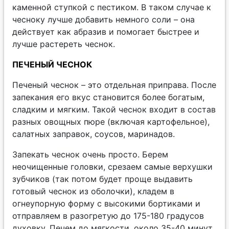
каменной ступкой с пестиком. В таком случае к
чесноку лучше добавить немного соли – она
действует как абразив и помогает быстрее и
лучше растереть чеснок.
ПЕЧЕНЫЙ ЧЕСНОК
Печеный чеснок – это отдельная приправа. После
запекания его вкус становится более богатым,
сладким и мягким. Такой чеснок входит в состав
разных овощных пюре (включая картофельное),
салатных заправок, соусов, маринадов.
Запекать чеснок очень просто. Берем
неочищенные головки, срезаем самые верхушки
зубчиков (так потом будет проще выдавить
готовый чеснок из оболочки), кладем в
огнеупорную форму с высокими бортиками и
отправляем в разогретую до 175-180 градусов
духовку. Печем до мягкости, около 35-40 минут.