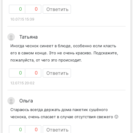
0
0
Ответить
10.07.15 15:39
Татьяна
Иногда чеснок синеет в блюде, особенно если класть
его в самом конце. Это не очень красиво. Подскажите,
пожалуйста, от чего это происходит.
0
0
Ответить
12.07.15 20:02
Ольга
Стараюсь всегда держать дома пакетик сушёного
чеснока, очень спасает в случае отсутствия свежего 🙂
0
0
Ответить