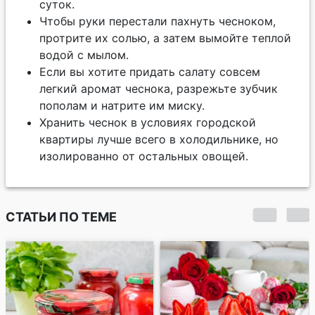
суток.
Чтобы руки перестали пахнуть чесноком,
протрите их солью, а затем вымойте теплой
водой с мылом.
Если вы хотите придать салату совсем
легкий аромат чеснока, разрежьте зубчик
пополам и натрите им миску.
Хранить чеснок в условиях городской
квартиры лучше всего в холодильнике, но
изолированно от остальных овощей.
СТАТЬИ ПО ТЕМЕ
Подборка рецептов
к посту. Постные
горячие блюда,
супы, салаты и
десерты