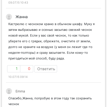
09.07.15 10:43
Жанна
Кастрюлю с чесноком храню в обычном шкафу. Муку я
затем выбрасываю и осенью засыпаю свежий чеснок
новой мукой. Если у вас свой чеснок, то как только
уберете его с грядки, обрежете, очистите от земли,
долго не храните на воздухе (у меня он лежит где-то
неделя-полторы) и сразу засыпаете. Если кому-то
пригодиться мой способ, буду рада.
1
0
Ответить
10.07.15 09:14
Emma
Спасибо,Жанна, попробую в этом году так сохранить
чеснок