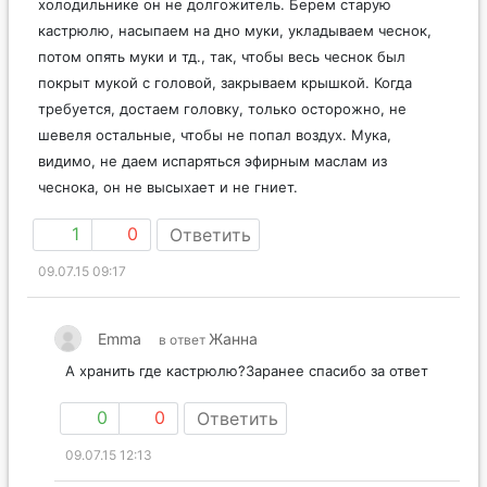
холодильнике он не долгожитель. Берем старую
кастрюлю, насыпаем на дно муки, укладываем чеснок,
потом опять муки и тд., так, чтобы весь чеснок был
покрыт мукой с головой, закрываем крышкой. Когда
требуется, достаем головку, только осторожно, не
шевеля остальные, чтобы не попал воздух. Мука,
видимо, не даем испаряться эфирным маслам из
чеснока, он не высыхает и не гниет.
1
0
Ответить
09.07.15 09:17
Emma
Жанна
в ответ
А хранить где кастрюлю?Заранее спасибо за ответ
0
0
Ответить
09.07.15 12:13