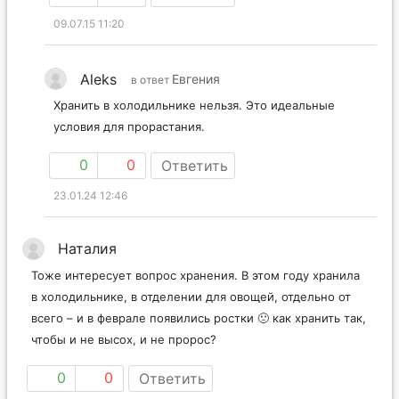
09.07.15 11:20
Aleks
Евгения
в ответ
Хранить в холодильнике нельзя. Это идеальные
условия для прорастания.
0
0
Ответить
23.01.24 12:46
Наталия
Тоже интересует вопрос хранения. В этом году хранила
в холодильнике, в отделении для овощей, отдельно от
всего – и в феврале появились ростки 🙁 как хранить так,
чтобы и не высох, и не пророс?
0
0
Ответить