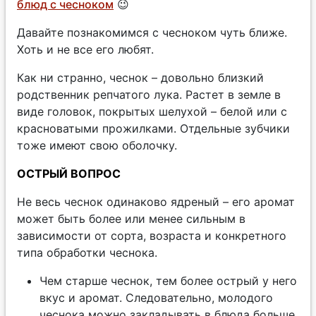
блюд с чесноком
😉
Давайте познакомимся с чесноком чуть ближе.
Хоть и не все его любят.
Как ни странно, чеснок – довольно близкий
родственник репчатого лука. Растет в земле в
виде головок, покрытых шелухой – белой или с
красноватыми прожилками. Отдельные зубчики
тоже имеют свою оболочку.
ОСТРЫЙ ВОПРОС
Не весь чеснок одинаково ядреный – его аромат
может быть более или менее сильным в
зависимости от сорта, возраста и конкретного
типа обработки чеснока.
Чем старше чеснок, тем более острый у него
вкус и аромат. Следовательно, молодого
чеснока можно закладывать в блюда больше,