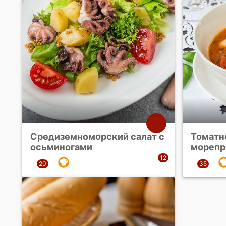
Средиземноморский салат с
Томатно
осьминогами
морепр