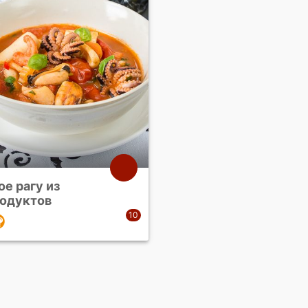
е рагу из
одуктов