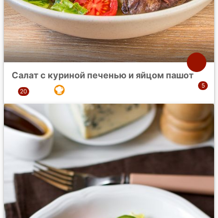
Салат с куриной печенью и яйцом пашот