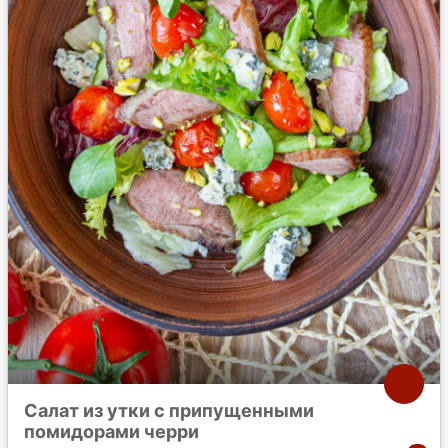
Салат из утки с припущенными
помидорами черри