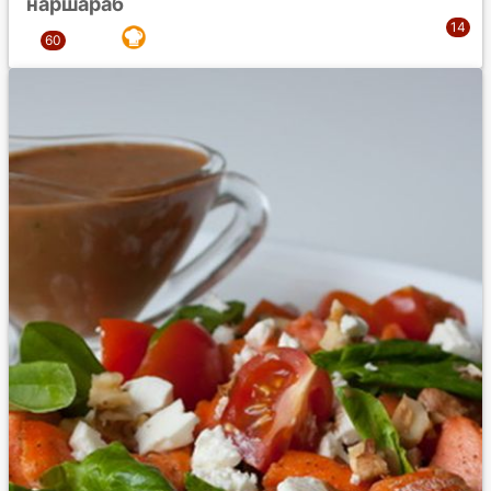
наршараб