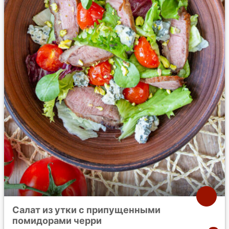
Салат из утки с припущенными
помидорами черри