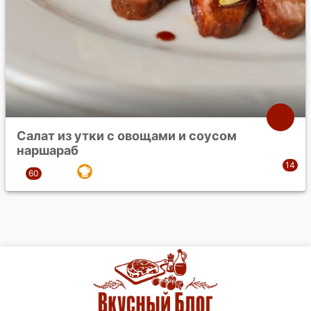
Салат из утки с овощами и соусом
наршараб