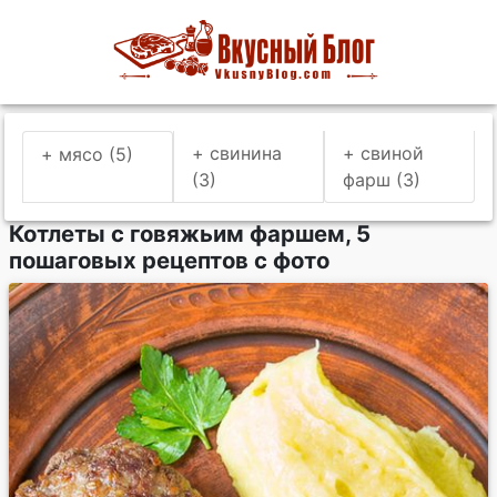
+ свинина
+ свиной
+ мясо (5)
(3)
фарш (3)
Котлеты с говяжьим фаршем, 5
пошаговых рецептов с фото