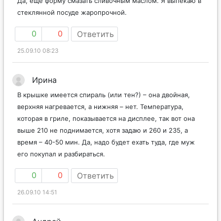
Да, еще форму смазать сливочным маслом. Я выпекаю в
стеклянной посуде жаропрочной.
0
0
Ответить
25.09.10 08:23
Ирина
В крышке имеется спираль (или тен?) – она двойная,
верхняя нагревается, а нижняя – нет. Температура,
которая в гриле, показывается на дисплее, так вот она
выше 210 не поднимается, хотя задаю и 260 и 235, а
время – 40-50 мин. Да, надо будет ехать туда, где муж
его покупал и разбираться.
0
0
Ответить
26.09.10 14:51