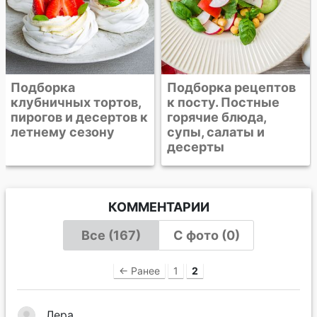
Подборка
Подборка рецептов
клубничных тортов,
к посту. Постные
пирогов и десертов к
горячие блюда,
летнему сезону
супы, салаты и
десерты
КОММЕНТАРИИ
Все (167)
С фото (0)
← Ранее
1
2
Лера