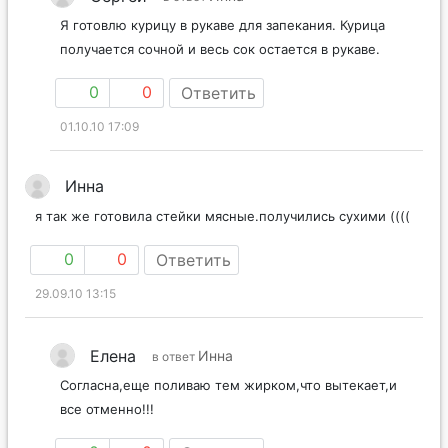
Я готовлю курицу в рукаве для запекания. Курица
получается сочной и весь сок остается в рукаве.
0
0
Ответить
01.10.10 17:09
Инна
я так же готовила стейки мясные.получились сухими ((((
0
0
Ответить
29.09.10 13:15
Елена
Инна
в ответ
Согласна,еще поливаю тем жирком,что вытекает,и
все отменно!!!