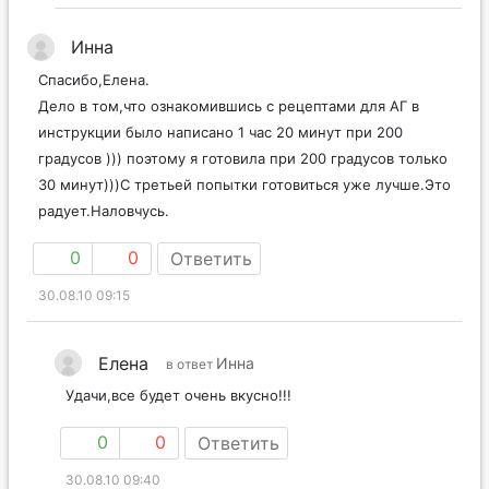
Инна
Спасибо,Елена.
Дело в том,что ознакомившись с рецептами для АГ в
инструкции было написано 1 час 20 минут при 200
градусов ))) поэтому я готовила при 200 градусов только
30 минут)))С третьей попытки готовиться уже лучше.Это
радует.Наловчусь.
0
0
Ответить
30.08.10 09:15
Елена
Инна
в ответ
Удачи,все будет очень вкусно!!!
0
0
Ответить
30.08.10 09:40