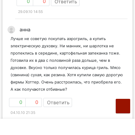
0
0
Ответить
29.09.10 14:55
анна
Лучше не советую покупать аэрогриль, а купить
электрическую духовку. Ни манник, ни шарлотка не
пропеклись в середине, картофельная запеканка тоже.
Готовила их в два с половиной раза дольше, чем в
духовке. Вкусно только получилась курица гриль. Мясо
(свинина) сухая, как резина. Хотя купили самую дорогую
фирмы Хоттер. Очень расстроилась, что приобрела его.
А как получаются отбивные?
0
0
Ответить
04.10.10 21:35
Елена
анна
в ответ