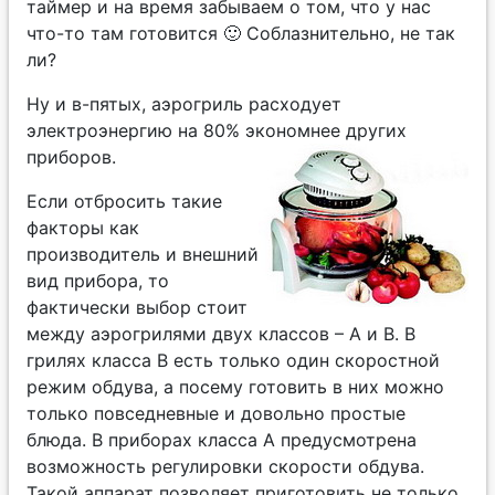
таймер и на время забываем о том, что у нас
что-то там готовится 🙂 Соблазнительно, не так
ли?
Ну и в-пятых, аэрогриль расходует
электроэнергию на 80% экономнее других
приборов.
Если отбросить такие
факторы как
производитель и внешний
вид прибора, то
фактически выбор стоит
между аэрогрилями двух классов – А и В. В
грилях класса В есть только один скоростной
режим обдува, а посему готовить в них можно
только повседневные и довольно простые
блюда. В приборах класса А предусмотрена
возможность регулировки скорости обдува.
Такой аппарат позволяет приготовить не только