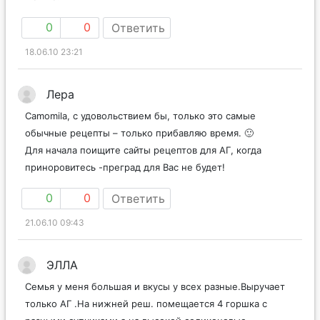
0
0
Ответить
18.06.10 23:21
Лера
Сamomila, с удовольствием бы, только это самые
обычные рецепты – только прибавляю время. 🙂
Для начала поищите сайты рецептов для АГ, когда
приноровитесь -преград для Вас не будет!
0
0
Ответить
21.06.10 09:43
ЭЛЛА
Cемья у меня большая и вкусы у всех разные.Выручает
только АГ .На нижней реш. помещается 4 горшка с