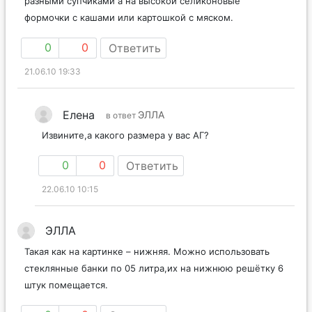
разными супчиками а на высокой селиконовые
формочки с кашами или картошкой с мяском.
0
0
Ответить
21.06.10 19:33
Елена
ЭЛЛА
в ответ
Извините,а какого размера у вас АГ?
0
0
Ответить
22.06.10 10:15
ЭЛЛА
Такая как на картинке – нижняя. Можно использовать
стеклянные банки по 05 литра,их на нижнюю решётку 6
штук помещается.