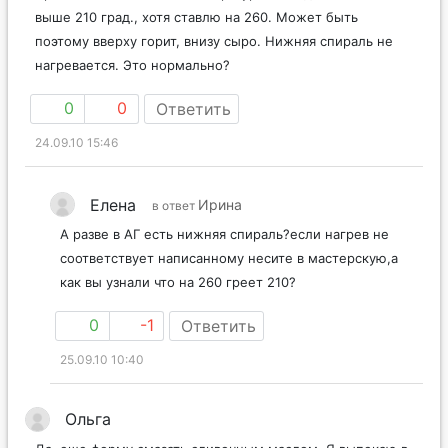
выше 210 град., хотя ставлю на 260. Может быть
поэтому вверху горит, внизу сыро. Нижняя спираль не
нагревается. Это нормально?
0
0
Ответить
24.09.10 15:46
Елена
Ирина
в ответ
А разве в АГ есть нижняя спираль?если нагрев не
соответствует написанному несите в мастерскую,а
как вы узнали что на 260 греет 210?
0
-1
Ответить
25.09.10 10:40
Ольга