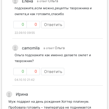
Елена
Ольга
в ответ
подскажите,если можно,рецепты творожника и
омлета,и как готовите,спасибо
0
0
Ответить
22.09.10 09:55
camomila
Ольга
в ответ
Ольга подскажите как именно делаете омлет и
творожник?
0
0
Ответить
04.10.10 21:42
Ирина
Муж подарил на день рождения Хоттер платинум.
Пробовала готовить – температура не поднимается