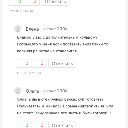
0
0
Ответить
22.06.10 14:14
Елена
ЭЛЛА
в ответ
Видимо у вас с дополнительным кольцом?
Потому,что у меня если поставить вниз банки то
верхняя решетка не становится
0
0
Ответить
03.07.10 21:39
Ольга
ЭЛЛА
в ответ
Элла, а Вы в стеклянных банках суп готовите?
Получается? Я мучаюсь в сомнениях:купить АГ или
не стоит. Хочу заранее все знать и быть готовой!!!
0
0
Ответить