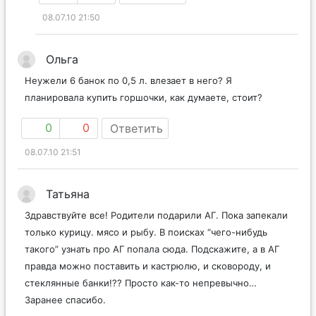
08.07.10 21:50
Ольга
Неужели 6 банок по 0,5 л. влезает в него? Я
планировала купить горшочки, как думаете, стоит?
0
0
Ответить
08.07.10 21:51
Татьяна
Здравствуйте все! Родители подарили АГ. Пока запекали
только курицу. мясо и рыбу. В поисках “чего-нибудь
такого” узнать про АГ попала сюда. Подскажите, а в АГ
правда можно поставить и кастрюлю, и сковороду, и
стеклянные банки!?? Просто как-то непревычно…
Заранее спасибо.