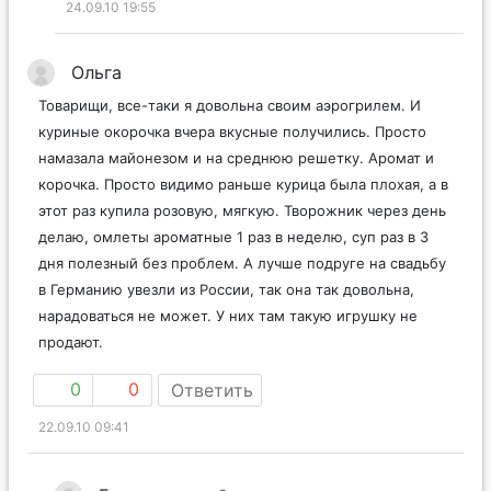
24.09.10 19:55
Ольга
Товарищи, все-таки я довольна своим аэрогрилем. И
куриные окорочка вчера вкусные получились. Просто
намазала майонезом и на среднюю решетку. Аромат и
корочка. Просто видимо раньше курица была плохая, а в
этот раз купила розовую, мягкую. Творожник через день
делаю, омлеты ароматные 1 раз в неделю, суп раз в 3
дня полезный без проблем. А лучше подруге на свадьбу
в Германию увезли из России, так она так довольна,
нарадоваться не может. У них там такую игрушку не
продают.
0
0
Ответить
22.09.10 09:41