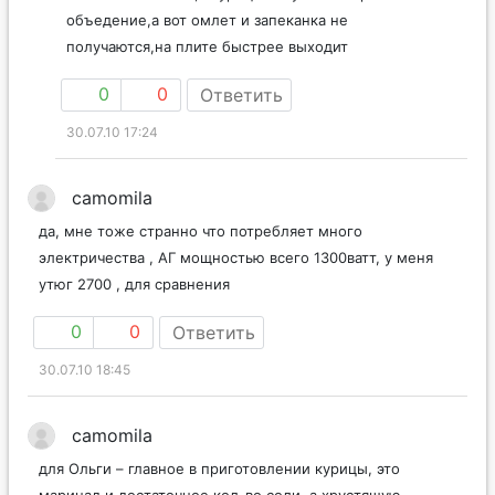
объедение,а вот омлет и запеканка не
получаются,на плите быстрее выходит
0
0
Ответить
30.07.10 17:24
camomila
да, мне тоже странно что потребляет много
электричества , АГ мощностью всего 1300ватт, у меня
утюг 2700 , для сравнения
0
0
Ответить
30.07.10 18:45
camomila
для Ольги – главное в приготовлении курицы, это