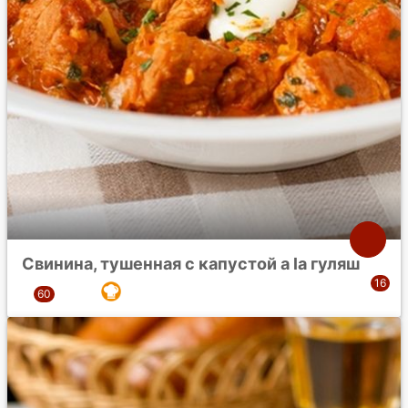
Свинина, тушенная с капустой a la гуляш