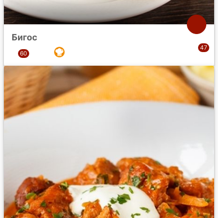
Бигос