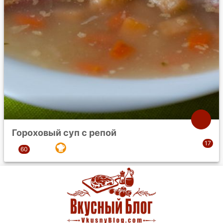
Гороховый суп с репой