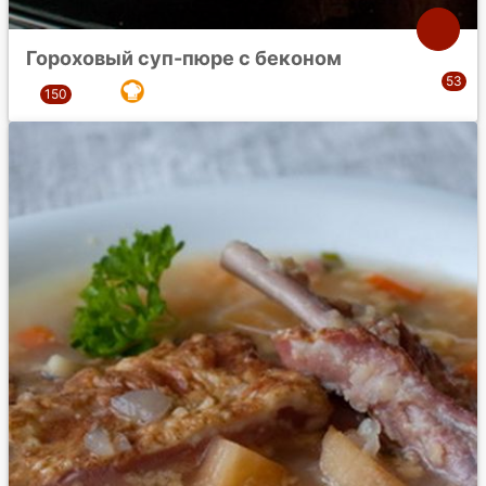
Гороховый суп-пюре с беконом