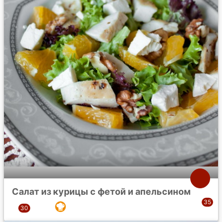
Салат из курицы с фетой и апельсином