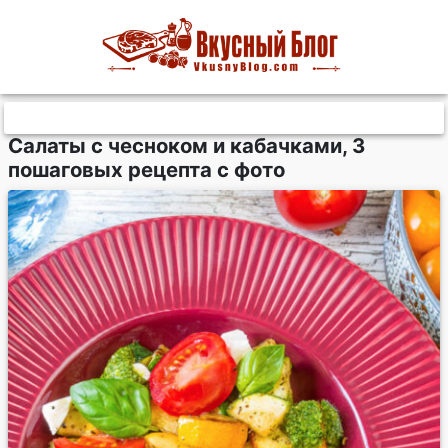
Салаты с чесноком и кабачками, 3
пошаговых рецепта с фото