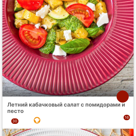
Летний кабачковый салат с помидорами и
песто