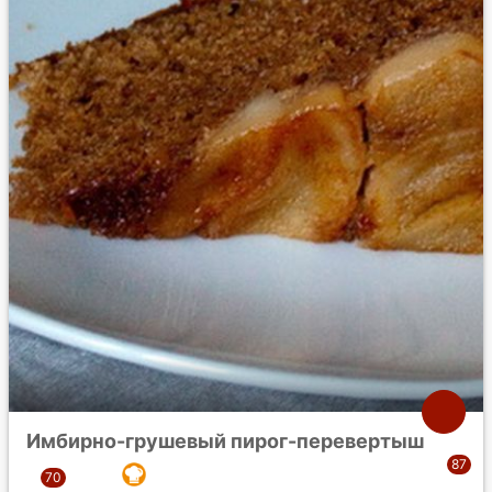
Имбирно-грушевый пирог-перевертыш