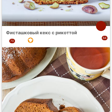
Фисташковый кекс с рикоттой