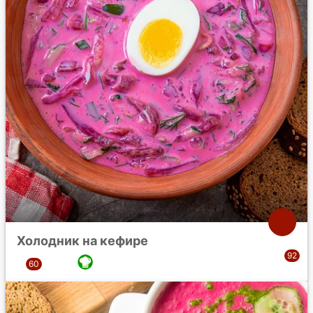
Холодник на кефире