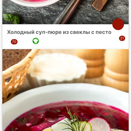
Холодный суп-пюре из свеклы с песто