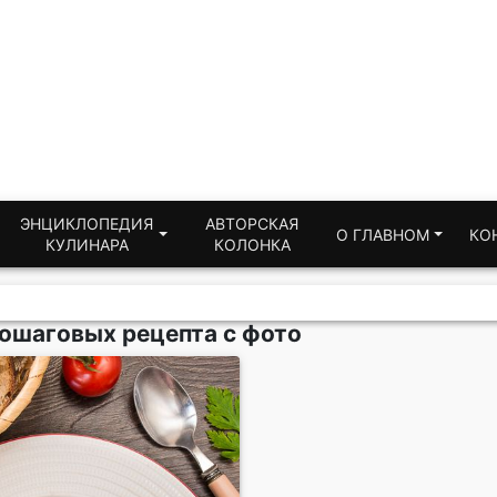
ЭНЦИКЛОПЕДИЯ
АВТОРСКАЯ
О ГЛАВНОМ
КО
КУЛИНАРА
КОЛОНКА
пошаговых рецепта с фото