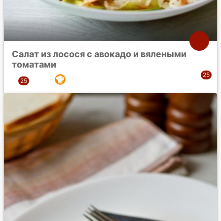
Салат из лосося с авокадо и вялеными
томатами