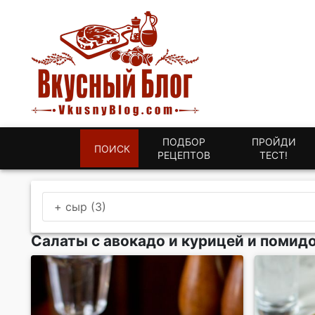
ПОДБОР
ПРОЙДИ
ПОИСК
РЕЦЕПТОВ
ТЕСТ!
+ сыр (3)
Салаты с авокадо и курицей и помид