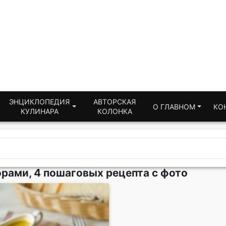
ЭНЦИКЛОПЕДИЯ
АВТОРСКАЯ
О ГЛАВНОМ
КО
КУЛИНАРА
КОЛОНКА
орами, 4 пошаговых рецепта с фото