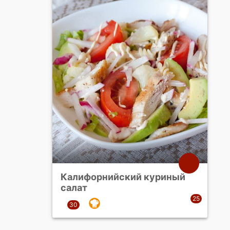
Калифорнийский куриный
салат