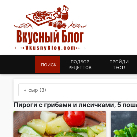
ПОДБОР
ПРОЙДИ
ПОИСК
РЕЦЕПТОВ
ТЕСТ!
+ сыр (3)
Пироги с грибами и лисичками, 5 пош