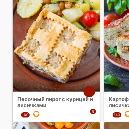
Песочный пирог с курицей и
Картоф
лисичками
лисичк