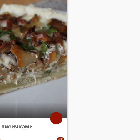
с лисичками