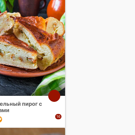
ельный пирог с
ами