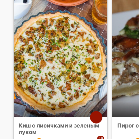
Киш с лисичками и зеленым
Пирог 
луком