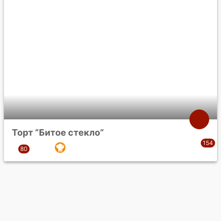
Торт “Битое стекло”