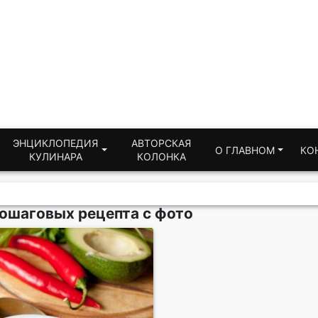
ЭНЦИКЛОПЕДИЯ
АВТОРСКАЯ
О ГЛАВНОМ
КО
КУЛИНАРА
КОЛОНКА
пошаговых рецепта с фото