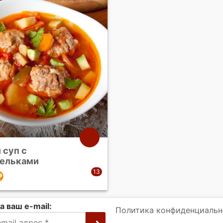
 суп с
ельками
а ваш e-mail:
Политика конфиденциальн