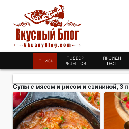
ПОДБОР
ПРОЙДИ
ПОИСК
РЕЦЕПТОВ
ТЕСТ!
Супы с мясом и рисом и свининой, 3 